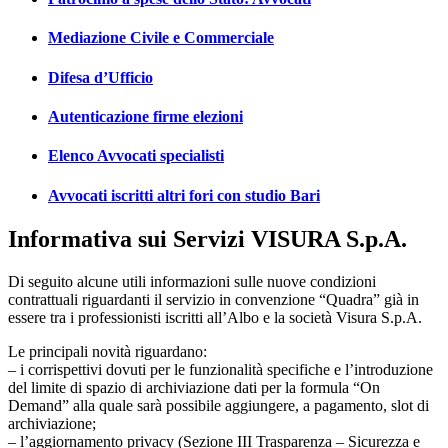
Mediazione Civile e Commerciale
Difesa d’Ufficio
Autenticazione firme elezioni
Elenco Avvocati specialisti
Avvocati iscritti altri fori con studio Bari
Informativa sui Servizi VISURA S.p.A.
Di seguito alcune utili informazioni sulle nuove condizioni
contrattuali riguardanti il servizio in convenzione “Quadra” già in
essere tra i professionisti iscritti all’Albo e la società Visura S.p.A.
Le principali novità riguardano:
– i corrispettivi dovuti per le funzionalità specifiche e l’introduzione
del limite di spazio di archiviazione dati per la formula “On
Demand” alla quale sarà possibile aggiungere, a pagamento, slot di
archiviazione;
– l’aggiornamento privacy (Sezione III Trasparenza – Sicurezza e