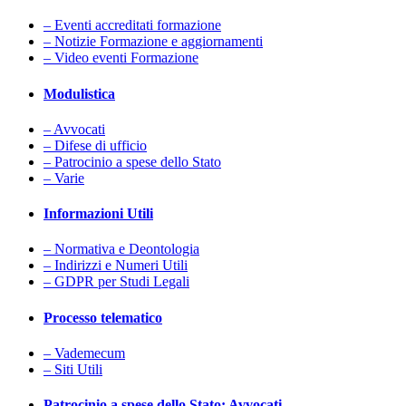
– Eventi accreditati formazione
– Notizie Formazione e aggiornamenti
– Video eventi Formazione
Modulistica
– Avvocati
– Difese di ufficio
– Patrocinio a spese dello Stato
– Varie
Informazioni Utili
– Normativa e Deontologia
– Indirizzi e Numeri Utili
– GDPR per Studi Legali
Processo telematico
– Vademecum
– Siti Utili
Patrocinio a spese dello Stato: Avvocati