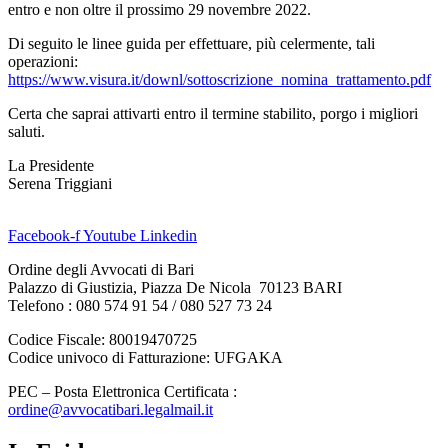
entro e non oltre il prossimo 29 novembre 2022.
Di seguito le linee guida per effettuare, più celermente, tali
operazioni:
https://www.visura.it/downl/sottoscrizione_nomina_trattamento.pdf
Certa che saprai attivarti entro il termine stabilito, porgo i migliori
saluti.
La Presidente
Serena Triggiani
Facebook-f
Youtube
Linkedin
Ordine degli Avvocati di Bari
Palazzo di Giustizia, Piazza De Nicola 70123 BARI
Telefono : 080 574 91 54 / 080 527 73 24
Codice Fiscale: 80019470725
Codice univoco di Fatturazione: UFGAKA
PEC – Posta Elettronica Certificata :
ordine@avvocatibari.legalmail.it