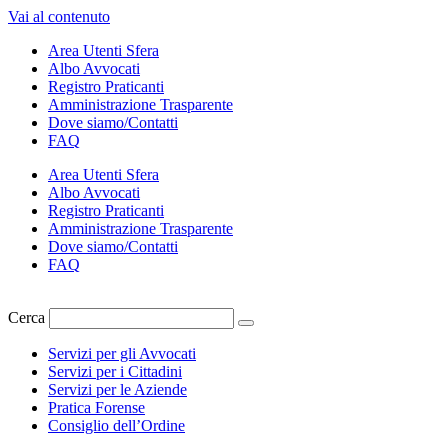
Vai al contenuto
Area Utenti Sfera
Albo Avvocati
Registro Praticanti
Amministrazione Trasparente
Dove siamo/Contatti
FAQ
Area Utenti Sfera
Albo Avvocati
Registro Praticanti
Amministrazione Trasparente
Dove siamo/Contatti
FAQ
Cerca
Servizi per gli Avvocati
Servizi per i Cittadini
Servizi per le Aziende
Pratica Forense
Consiglio dell’Ordine