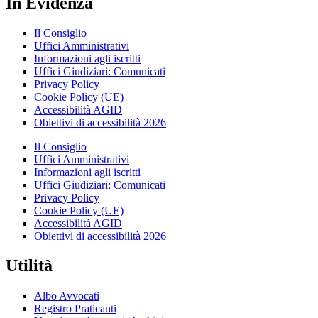
In Evidenza
Il Consiglio
Uffici Amministrativi
Informazioni agli iscritti
Uffici Giudiziari: Comunicati
Privacy Policy
Cookie Policy (UE)
Accessibilità AGID
Obiettivi di accessibilità 2026
Il Consiglio
Uffici Amministrativi
Informazioni agli iscritti
Uffici Giudiziari: Comunicati
Privacy Policy
Cookie Policy (UE)
Accessibilità AGID
Obiettivi di accessibilità 2026
Utilità
Albo Avvocati
Registro Praticanti