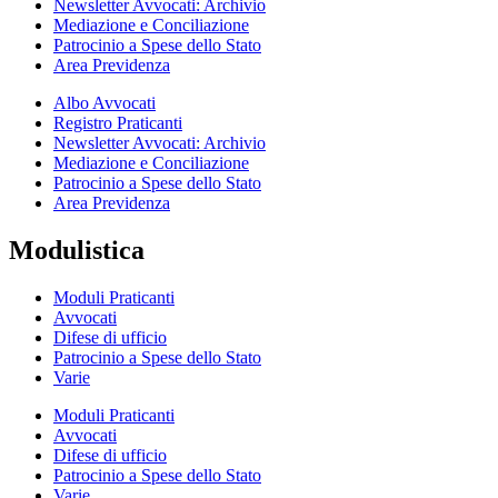
Newsletter Avvocati: Archivio
Mediazione e Conciliazione
Patrocinio a Spese dello Stato
Area Previdenza
Albo Avvocati
Registro Praticanti
Newsletter Avvocati: Archivio
Mediazione e Conciliazione
Patrocinio a Spese dello Stato
Area Previdenza
Modulistica
Moduli Praticanti
Avvocati
Difese di ufficio
Patrocinio a Spese dello Stato
Varie
Moduli Praticanti
Avvocati
Difese di ufficio
Patrocinio a Spese dello Stato
Varie