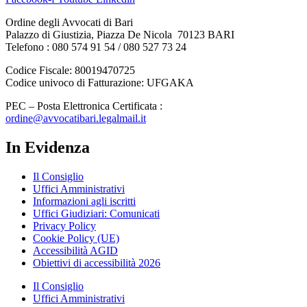
Ordine degli Avvocati di Bari
Palazzo di Giustizia, Piazza De Nicola 70123 BARI
Telefono : 080 574 91 54 / 080 527 73 24
Codice Fiscale: 80019470725
Codice univoco di Fatturazione: UFGAKA
PEC – Posta Elettronica Certificata :
ordine@avvocatibari.legalmail.it
In Evidenza
Il Consiglio
Uffici Amministrativi
Informazioni agli iscritti
Uffici Giudiziari: Comunicati
Privacy Policy
Cookie Policy (UE)
Accessibilità AGID
Obiettivi di accessibilità 2026
Il Consiglio
Uffici Amministrativi