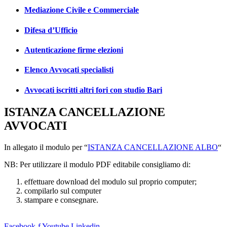
Mediazione Civile e Commerciale
Difesa d’Ufficio
Autenticazione firme elezioni
Elenco Avvocati specialisti
Avvocati iscritti altri fori con studio Bari
ISTANZA CANCELLAZIONE
AVVOCATI
In allegato il modulo per “
ISTANZA CANCELLAZIONE ALBO
“
NB: Per utilizzare il modulo PDF editabile consigliamo di:
effettuare download del modulo sul proprio computer;
compilarlo sul computer
stampare e consegnare.
Facebook-f
Youtube
Linkedin