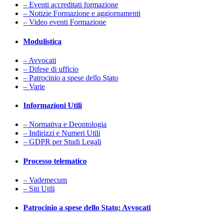
– Eventi accreditati formazione
– Notizie Formazione e aggiornamenti
– Video eventi Formazione
Modulistica
– Avvocati
– Difese di ufficio
– Patrocinio a spese dello Stato
– Varie
Informazioni Utili
– Normativa e Deontologia
– Indirizzi e Numeri Utili
– GDPR per Studi Legali
Processo telematico
– Vademecum
– Siti Utili
Patrocinio a spese dello Stato: Avvocati