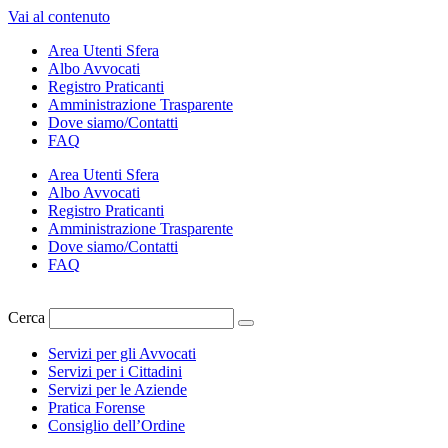
Vai al contenuto
Area Utenti Sfera
Albo Avvocati
Registro Praticanti
Amministrazione Trasparente
Dove siamo/Contatti
FAQ
Area Utenti Sfera
Albo Avvocati
Registro Praticanti
Amministrazione Trasparente
Dove siamo/Contatti
FAQ
Cerca
Servizi per gli Avvocati
Servizi per i Cittadini
Servizi per le Aziende
Pratica Forense
Consiglio dell’Ordine