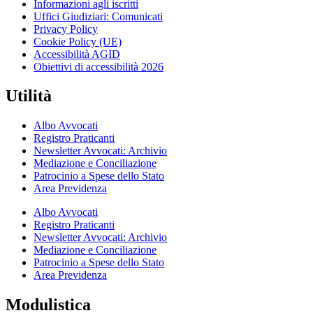
Informazioni agli iscritti
Uffici Giudiziari: Comunicati
Privacy Policy
Cookie Policy (UE)
Accessibilità AGID
Obiettivi di accessibilità 2026
Utilità
Albo Avvocati
Registro Praticanti
Newsletter Avvocati: Archivio
Mediazione e Conciliazione
Patrocinio a Spese dello Stato
Area Previdenza
Albo Avvocati
Registro Praticanti
Newsletter Avvocati: Archivio
Mediazione e Conciliazione
Patrocinio a Spese dello Stato
Area Previdenza
Modulistica