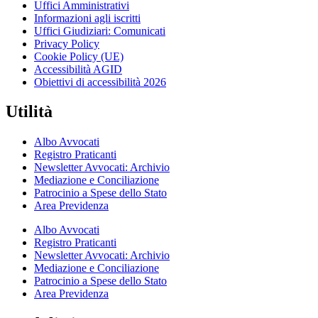
Uffici Amministrativi
Informazioni agli iscritti
Uffici Giudiziari: Comunicati
Privacy Policy
Cookie Policy (UE)
Accessibilità AGID
Obiettivi di accessibilità 2026
Utilità
Albo Avvocati
Registro Praticanti
Newsletter Avvocati: Archivio
Mediazione e Conciliazione
Patrocinio a Spese dello Stato
Area Previdenza
Albo Avvocati
Registro Praticanti
Newsletter Avvocati: Archivio
Mediazione e Conciliazione
Patrocinio a Spese dello Stato
Area Previdenza