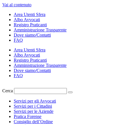
Vai al contenuto
Area Utenti Sfera
Albo Avvocati
Registro Praticanti
Amministrazione Trasparente
Dove siamo/Contatti
FAQ
Area Utenti Sfera
Albo Avvocati
Registro Praticanti
Amministrazione Trasparente
Dove siamo/Contatti
FAQ
Cerca
Servizi per gli Avvocati
Servizi per i Cittadini
Servizi per le Aziende
Pratica Forense
Consiglio dell’Ordine