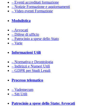
– Eventi accreditati formazione
– Notizie Formazione e aggiornamenti
– Video eventi Formazione
Modulistica
– Avvocati
– Difese di ufficio
– Patrocinio a spese dello Stato
– Varie
Informazioni Utili
– Normativa e Deontologia
– Indirizzi e Numeri Utili
– GDPR per Studi Legali
Processo telematico
– Vademecum
– Siti Utili
Patrocinio a spese dello Stato: Avvocati