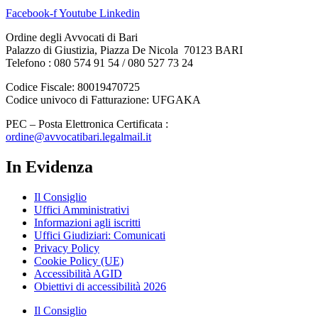
Facebook-f
Youtube
Linkedin
Ordine degli Avvocati di Bari
Palazzo di Giustizia, Piazza De Nicola 70123 BARI
Telefono : 080 574 91 54 / 080 527 73 24
Codice Fiscale: 80019470725
Codice univoco di Fatturazione: UFGAKA
PEC – Posta Elettronica Certificata :
ordine@avvocatibari.legalmail.it
In Evidenza
Il Consiglio
Uffici Amministrativi
Informazioni agli iscritti
Uffici Giudiziari: Comunicati
Privacy Policy
Cookie Policy (UE)
Accessibilità AGID
Obiettivi di accessibilità 2026
Il Consiglio