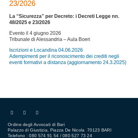
23/2026
La “Sicurezza” per Decreto: i Decreti Legge nn.
48/2025 e 23/2026
Evento il 4 giugno 2026
Tribunale di Alessandria – Aula Boeri
Iscrizioni e Locandina 04.06.2026
Adempimenti per il riconoscimento dei crediti negli
eventi formativi a distanza (aggiornamento 24.3.2025)
Ordine degli Avvocati di Bari
Palazzo di Giustizia, Piazza De Nicola 70123 BARI
Telefono : 080 574 91 54 / 080 527 73 24