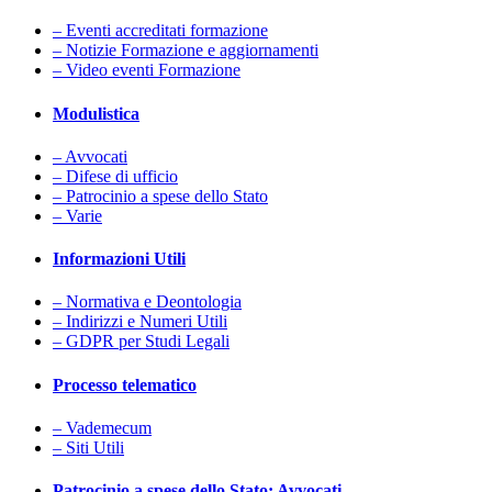
– Eventi accreditati formazione
– Notizie Formazione e aggiornamenti
– Video eventi Formazione
Modulistica
– Avvocati
– Difese di ufficio
– Patrocinio a spese dello Stato
– Varie
Informazioni Utili
– Normativa e Deontologia
– Indirizzi e Numeri Utili
– GDPR per Studi Legali
Processo telematico
– Vademecum
– Siti Utili
Patrocinio a spese dello Stato: Avvocati