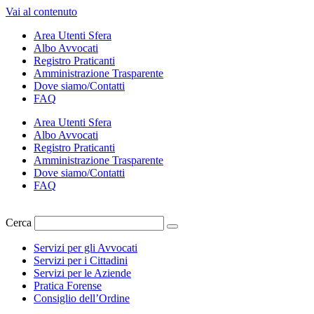
Vai al contenuto
Area Utenti Sfera
Albo Avvocati
Registro Praticanti
Amministrazione Trasparente
Dove siamo/Contatti
FAQ
Area Utenti Sfera
Albo Avvocati
Registro Praticanti
Amministrazione Trasparente
Dove siamo/Contatti
FAQ
Cerca
Servizi per gli Avvocati
Servizi per i Cittadini
Servizi per le Aziende
Pratica Forense
Consiglio dell’Ordine