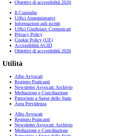
Obiettivi di accessibilità 2026
Il Consiglio
Uffici Amministrativi
Informazioni agli iscritti
Uffici Giudiziari: Comunicati
Privacy Policy
Cookie Policy (UE)
Accessibilità AGID
Obiettivi di accessibilità 2026
Utilità
Albo Avvocati
Registro Praticanti
Newsletter Avvocati: Archivio
Mediazione e Conciliazione
Patrocinio a Spese dello Stato
Area Previdenza
Albo Avvocati
Registro Praticanti
Newsletter Avvocati: Archivio
Mediazione e Conciliazione
Patrocinio a Spese dello Stato