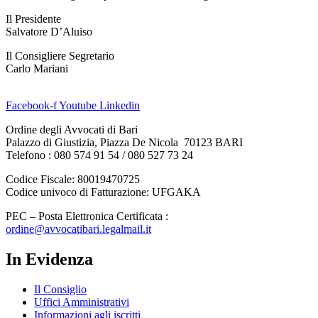
Il Presidente
Salvatore D’Aluiso
Il Consigliere Segretario
Carlo Mariani
Facebook-f
Youtube
Linkedin
Ordine degli Avvocati di Bari
Palazzo di Giustizia, Piazza De Nicola 70123 BARI
Telefono : 080 574 91 54 / 080 527 73 24
Codice Fiscale: 80019470725
Codice univoco di Fatturazione: UFGAKA
PEC – Posta Elettronica Certificata :
ordine@avvocatibari.legalmail.it
In Evidenza
Il Consiglio
Uffici Amministrativi
Informazioni agli iscritti