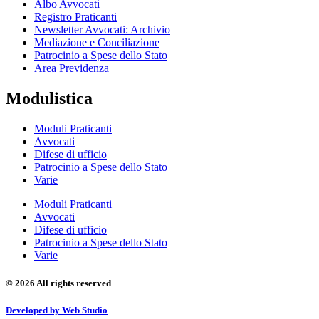
Albo Avvocati
Registro Praticanti
Newsletter Avvocati: Archivio
Mediazione e Conciliazione
Patrocinio a Spese dello Stato
Area Previdenza
Modulistica
Moduli Praticanti
Avvocati
Difese di ufficio
Patrocinio a Spese dello Stato
Varie
Moduli Praticanti
Avvocati
Difese di ufficio
Patrocinio a Spese dello Stato
Varie
© 2026 All rights reserved
Developed by Web Studio