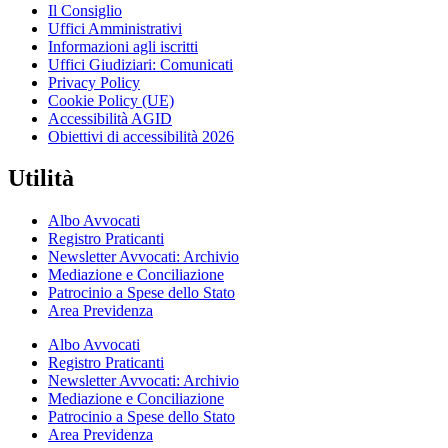
Il Consiglio
Uffici Amministrativi
Informazioni agli iscritti
Uffici Giudiziari: Comunicati
Privacy Policy
Cookie Policy (UE)
Accessibilità AGID
Obiettivi di accessibilità 2026
Utilità
Albo Avvocati
Registro Praticanti
Newsletter Avvocati: Archivio
Mediazione e Conciliazione
Patrocinio a Spese dello Stato
Area Previdenza
Albo Avvocati
Registro Praticanti
Newsletter Avvocati: Archivio
Mediazione e Conciliazione
Patrocinio a Spese dello Stato
Area Previdenza