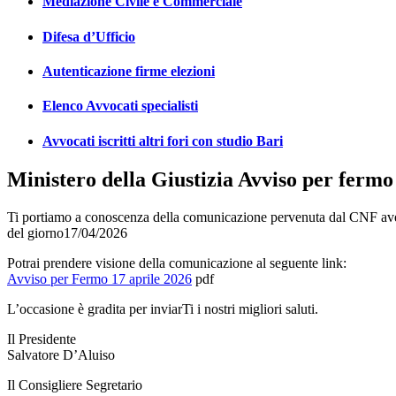
Mediazione Civile e Commerciale
Difesa d’Ufficio
Autenticazione firme elezioni
Elenco Avvocati specialisti
Avvocati iscritti altri fori con studio Bari
Ministero della Giustizia Avviso per fermo
Ti portiamo a conoscenza della comunicazione pervenuta dal CNF 
del giorno17/04/2026
Potrai prendere visione della comunicazione al seguente link:
Avviso per Fermo 17 aprile 2026
pdf
L’occasione è gradita per inviarTi i nostri migliori saluti.
Il Presidente
Salvatore D’Aluiso
Il Consigliere Segretario