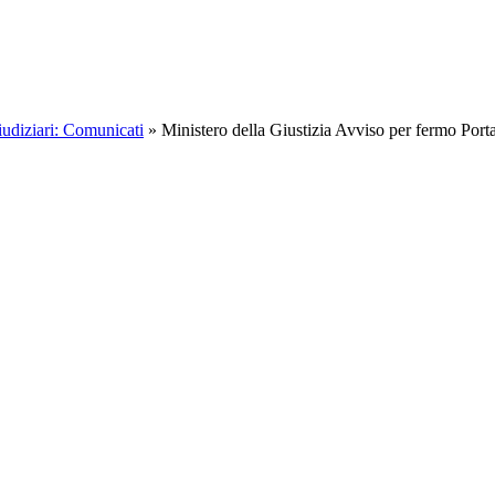
iudiziari: Comunicati
»
Ministero della Giustizia Avviso per fermo Port