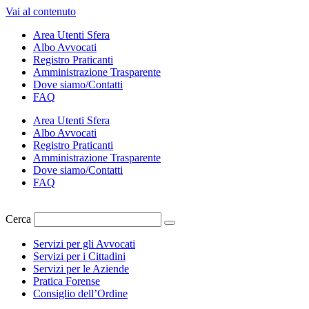
Vai al contenuto
Area Utenti Sfera
Albo Avvocati
Registro Praticanti
Amministrazione Trasparente
Dove siamo/Contatti
FAQ
Area Utenti Sfera
Albo Avvocati
Registro Praticanti
Amministrazione Trasparente
Dove siamo/Contatti
FAQ
Cerca
Servizi per gli Avvocati
Servizi per i Cittadini
Servizi per le Aziende
Pratica Forense
Consiglio dell’Ordine