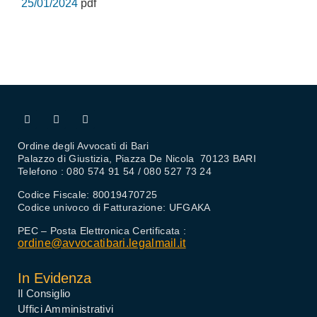
25/01/2024
pdf
Ordine degli Avvocati di Bari
Palazzo di Giustizia, Piazza De Nicola 70123 BARI
Telefono : 080 574 91 54 / 080 527 73 24
Codice Fiscale: 80019470725
Codice univoco di Fatturazione: UFGAKA
PEC – Posta Elettronica Certificata :
ordine@avvocatibari.legalmail.it
In Evidenza
Il Consiglio
Uffici Amministrativi