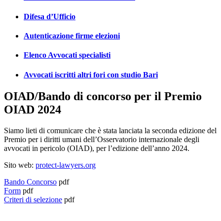
Difesa d’Ufficio
Autenticazione firme elezioni
Elenco Avvocati specialisti
Avvocati iscritti altri fori con studio Bari
OIAD/Bando di concorso per il Premio
OIAD 2024
Siamo lieti di comunicare che è stata lanciata la seconda edizione del
Premio per i diritti umani dell’Osservatorio internazionale degli
avvocati in pericolo (OIAD), per l’edizione dell’anno 2024.
Sito web:
protect-lawyers.org
Bando Concorso
pdf
Form
pdf
Criteri di selezione
pdf