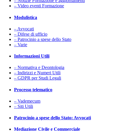
– Notizie Formazione e aggiornamenti
– Video eventi Formazione
Modulistica
– Avvocati
– Difese di ufficio
– Patrocinio a spese dello Stato
– Varie
Informazioni Utili
– Normativa e Deontologia
– Indirizzi e Numeri Utili
– GDPR per Studi Legali
Processo telematico
– Vademecum
– Siti Utili
Patrocinio a spese dello Stato: Avvocati
Mediazione Civile e Commerciale