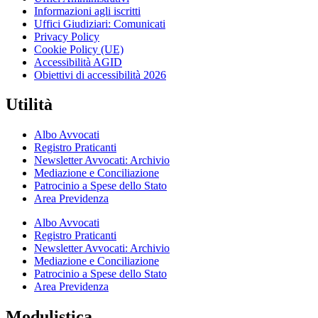
Informazioni agli iscritti
Uffici Giudiziari: Comunicati
Privacy Policy
Cookie Policy (UE)
Accessibilità AGID
Obiettivi di accessibilità 2026
Utilità
Albo Avvocati
Registro Praticanti
Newsletter Avvocati: Archivio
Mediazione e Conciliazione
Patrocinio a Spese dello Stato
Area Previdenza
Albo Avvocati
Registro Praticanti
Newsletter Avvocati: Archivio
Mediazione e Conciliazione
Patrocinio a Spese dello Stato
Area Previdenza
Modulistica