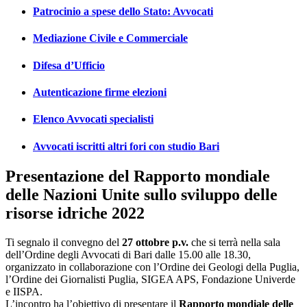
Patrocinio a spese dello Stato: Avvocati
Mediazione Civile e Commerciale
Difesa d’Ufficio
Autenticazione firme elezioni
Elenco Avvocati specialisti
Avvocati iscritti altri fori con studio Bari
Presentazione del Rapporto mondiale
delle Nazioni Unite sullo sviluppo delle
risorse idriche 2022
Ti segnalo il convegno del
27 ottobre p.v.
che si terrà nella sala
dell’Ordine degli Avvocati di Bari dalle 15.00 alle 18.30,
organizzato in collaborazione con l’Ordine dei Geologi della Puglia,
l’Ordine dei Giornalisti Puglia, SIGEA APS, Fondazione Univerde
e IISPA.
L’incontro ha l’obiettivo di presentare il
Rapporto mondiale delle