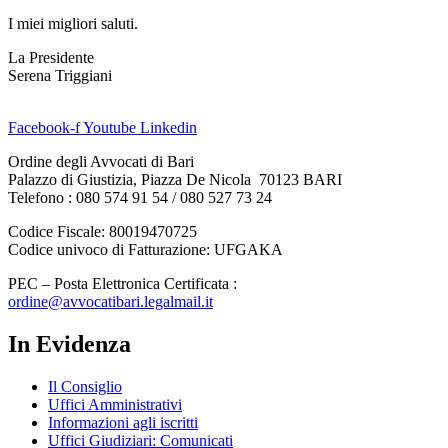
I miei migliori saluti.
La Presidente
Serena Triggiani
Facebook-f
Youtube
Linkedin
Ordine degli Avvocati di Bari
Palazzo di Giustizia, Piazza De Nicola 70123 BARI
Telefono : 080 574 91 54 / 080 527 73 24
Codice Fiscale: 80019470725
Codice univoco di Fatturazione: UFGAKA
PEC – Posta Elettronica Certificata :
ordine@avvocatibari.legalmail.it
In Evidenza
Il Consiglio
Uffici Amministrativi
Informazioni agli iscritti
Uffici Giudiziari: Comunicati