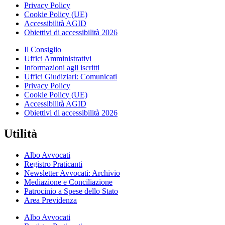
Privacy Policy
Cookie Policy (UE)
Accessibilità AGID
Obiettivi di accessibilità 2026
Il Consiglio
Uffici Amministrativi
Informazioni agli iscritti
Uffici Giudiziari: Comunicati
Privacy Policy
Cookie Policy (UE)
Accessibilità AGID
Obiettivi di accessibilità 2026
Utilità
Albo Avvocati
Registro Praticanti
Newsletter Avvocati: Archivio
Mediazione e Conciliazione
Patrocinio a Spese dello Stato
Area Previdenza
Albo Avvocati