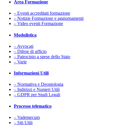
Area Formazione
– Eventi accreditati formazione
– Notizie Formazione e aggiornamenti
– Video eventi Formazione
Modulistica
– Avvocati
– Difese di ufficio
– Patrocinio a spese dello Stato
– Varie
Informazioni Utili
– Normativa e Deontologia
– Indirizzi e Numeri Utili
– GDPR per Studi Legali
Processo telematico
– Vademecum
– Siti Utili