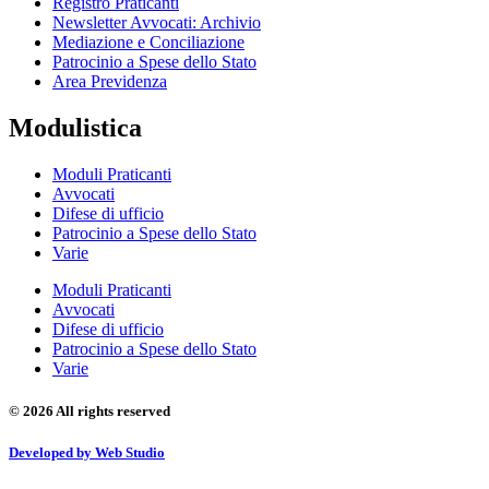
Registro Praticanti
Newsletter Avvocati: Archivio
Mediazione e Conciliazione
Patrocinio a Spese dello Stato
Area Previdenza
Modulistica
Moduli Praticanti
Avvocati
Difese di ufficio
Patrocinio a Spese dello Stato
Varie
Moduli Praticanti
Avvocati
Difese di ufficio
Patrocinio a Spese dello Stato
Varie
© 2026 All rights reserved
Developed by Web Studio