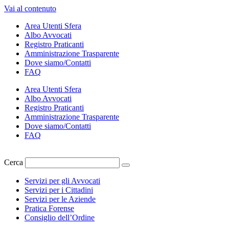
Vai al contenuto
Area Utenti Sfera
Albo Avvocati
Registro Praticanti
Amministrazione Trasparente
Dove siamo/Contatti
FAQ
Area Utenti Sfera
Albo Avvocati
Registro Praticanti
Amministrazione Trasparente
Dove siamo/Contatti
FAQ
Cerca
Servizi per gli Avvocati
Servizi per i Cittadini
Servizi per le Aziende
Pratica Forense
Consiglio dell’Ordine