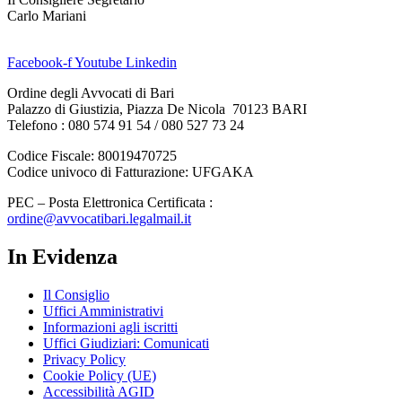
Carlo Mariani
Facebook-f
Youtube
Linkedin
Ordine degli Avvocati di Bari
Palazzo di Giustizia, Piazza De Nicola 70123 BARI
Telefono : 080 574 91 54 / 080 527 73 24
Codice Fiscale: 80019470725
Codice univoco di Fatturazione: UFGAKA
PEC – Posta Elettronica Certificata :
ordine@avvocatibari.legalmail.it
In Evidenza
Il Consiglio
Uffici Amministrativi
Informazioni agli iscritti
Uffici Giudiziari: Comunicati
Privacy Policy
Cookie Policy (UE)
Accessibilità AGID