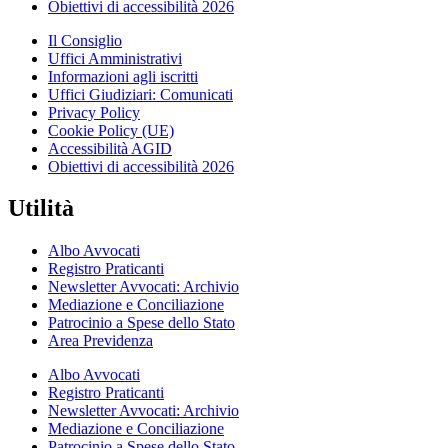
Obiettivi di accessibilità 2026
Il Consiglio
Uffici Amministrativi
Informazioni agli iscritti
Uffici Giudiziari: Comunicati
Privacy Policy
Cookie Policy (UE)
Accessibilità AGID
Obiettivi di accessibilità 2026
Utilità
Albo Avvocati
Registro Praticanti
Newsletter Avvocati: Archivio
Mediazione e Conciliazione
Patrocinio a Spese dello Stato
Area Previdenza
Albo Avvocati
Registro Praticanti
Newsletter Avvocati: Archivio
Mediazione e Conciliazione
Patrocinio a Spese dello Stato