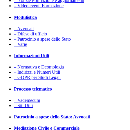
– Notizie Formazione e aggiornamenti
– Video eventi Formazione
Modulistica
– Avvocati
– Difese di ufficio
– Patrocinio a spese dello Stato
– Varie
Informazioni Utili
– Normativa e Deontologia
– Indirizzi e Numeri Utili
– GDPR per Studi Legali
Processo telematico
– Vademecum
– Siti Utili
Patrocinio a spese dello Stato: Avvocati
Mediazione Civile e Commerciale