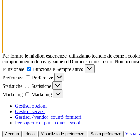
Per fornire le migliori esperienze, utilizziamo tecnologie come i cooki
comportamento di navigazione o ID unici su questo sito. Non acconsenti
Funzionale
Funzionale
Sempre attivo
Preferenze
Preferenze
Statistiche
Statistiche
Marketing
Marketing
Gestisci opzioni
Gestisci servizi
Gestisci {vendor_count} fornitori
Per saperne di più su questi scopi
Visuali
Accetta
Nega
Visualizza le preferenze
Salva preferenze