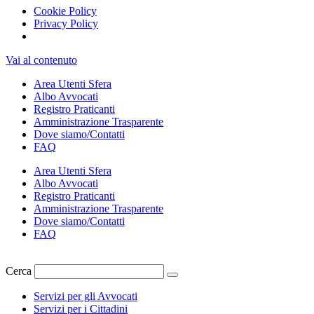
Cookie Policy
Privacy Policy
Vai al contenuto
Area Utenti Sfera
Albo Avvocati
Registro Praticanti
Amministrazione Trasparente
Dove siamo/Contatti
FAQ
Area Utenti Sfera
Albo Avvocati
Registro Praticanti
Amministrazione Trasparente
Dove siamo/Contatti
FAQ
Cerca
Servizi per gli Avvocati
Servizi per i Cittadini