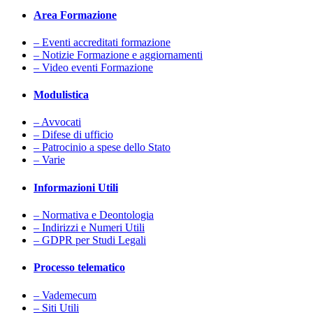
Area Formazione
– Eventi accreditati formazione
– Notizie Formazione e aggiornamenti
– Video eventi Formazione
Modulistica
– Avvocati
– Difese di ufficio
– Patrocinio a spese dello Stato
– Varie
Informazioni Utili
– Normativa e Deontologia
– Indirizzi e Numeri Utili
– GDPR per Studi Legali
Processo telematico
– Vademecum
– Siti Utili