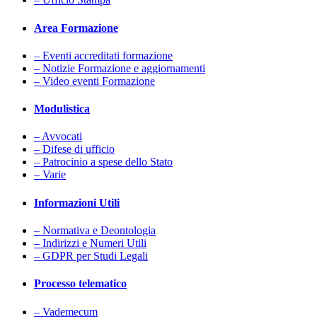
Area Formazione
– Eventi accreditati formazione
– Notizie Formazione e aggiornamenti
– Video eventi Formazione
Modulistica
– Avvocati
– Difese di ufficio
– Patrocinio a spese dello Stato
– Varie
Informazioni Utili
– Normativa e Deontologia
– Indirizzi e Numeri Utili
– GDPR per Studi Legali
Processo telematico
– Vademecum