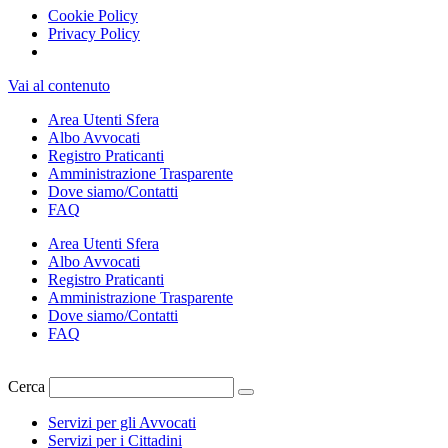
Cookie Policy
Privacy Policy
Vai al contenuto
Area Utenti Sfera
Albo Avvocati
Registro Praticanti
Amministrazione Trasparente
Dove siamo/Contatti
FAQ
Area Utenti Sfera
Albo Avvocati
Registro Praticanti
Amministrazione Trasparente
Dove siamo/Contatti
FAQ
Cerca
Servizi per gli Avvocati
Servizi per i Cittadini