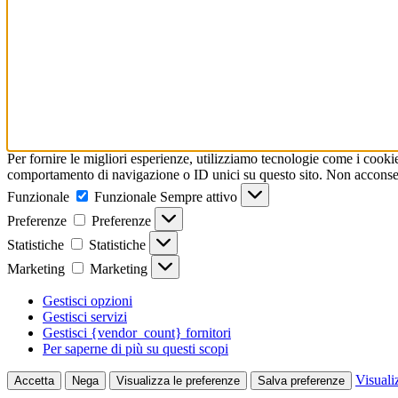
Per fornire le migliori esperienze, utilizziamo tecnologie come i cooki
comportamento di navigazione o ID unici su questo sito. Non acconsenti
Funzionale
Funzionale
Sempre attivo
Preferenze
Preferenze
Statistiche
Statistiche
Marketing
Marketing
Gestisci opzioni
Gestisci servizi
Gestisci {vendor_count} fornitori
Per saperne di più su questi scopi
Visuali
Accetta
Nega
Visualizza le preferenze
Salva preferenze