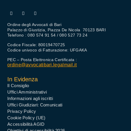
Ordine degli Avvocati di Bari
Palazzo di Giustizia, Piazza De Nicola 70123 BARI
Telefono : 080 574 91 54 / 080 527 73 24
Codice Fiscale: 80019470725
Codice univoco di Fatturazione: UFGAKA
PEC – Posta Elettronica Certificata :
ordine@avvocatibari.legalmail.it
In Evidenza
Il Consiglio
Uffici Amministrativi
Informazioni agli iscritti
Uffici Giudiziari: Comunicati
Privacy Policy
Cookie Policy (UE)
Accessibilità AGID
Obiettivi di accessibilità 2026