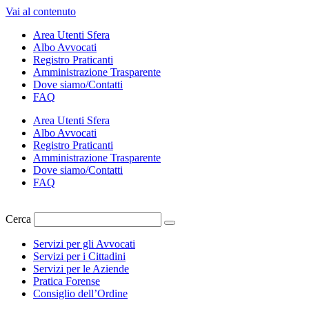
Vai al contenuto
Area Utenti Sfera
Albo Avvocati
Registro Praticanti
Amministrazione Trasparente
Dove siamo/Contatti
FAQ
Area Utenti Sfera
Albo Avvocati
Registro Praticanti
Amministrazione Trasparente
Dove siamo/Contatti
FAQ
Cerca
Servizi per gli Avvocati
Servizi per i Cittadini
Servizi per le Aziende
Pratica Forense
Consiglio dell’Ordine