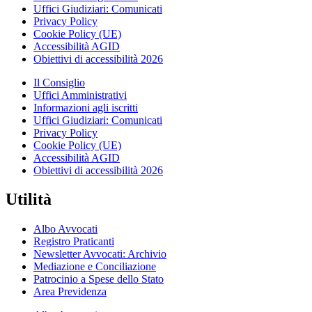
Uffici Giudiziari: Comunicati
Privacy Policy
Cookie Policy (UE)
Accessibilità AGID
Obiettivi di accessibilità 2026
Il Consiglio
Uffici Amministrativi
Informazioni agli iscritti
Uffici Giudiziari: Comunicati
Privacy Policy
Cookie Policy (UE)
Accessibilità AGID
Obiettivi di accessibilità 2026
Utilità
Albo Avvocati
Registro Praticanti
Newsletter Avvocati: Archivio
Mediazione e Conciliazione
Patrocinio a Spese dello Stato
Area Previdenza