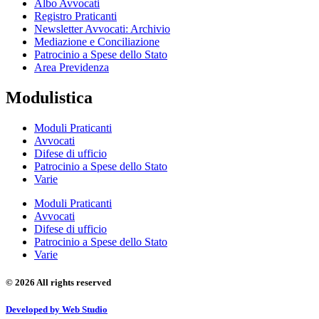
Albo Avvocati
Registro Praticanti
Newsletter Avvocati: Archivio
Mediazione e Conciliazione
Patrocinio a Spese dello Stato
Area Previdenza
Modulistica
Moduli Praticanti
Avvocati
Difese di ufficio
Patrocinio a Spese dello Stato
Varie
Moduli Praticanti
Avvocati
Difese di ufficio
Patrocinio a Spese dello Stato
Varie
© 2026 All rights reserved
Developed by Web Studio