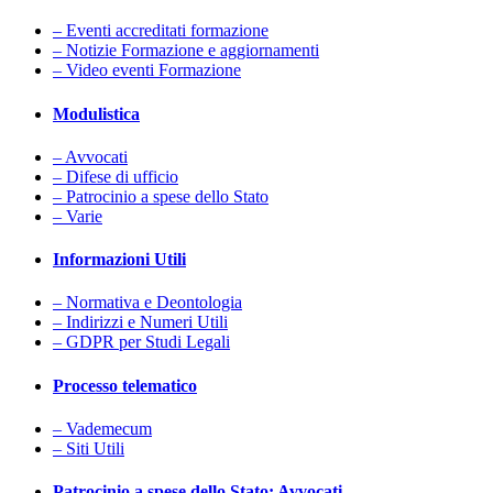
– Eventi accreditati formazione
– Notizie Formazione e aggiornamenti
– Video eventi Formazione
Modulistica
– Avvocati
– Difese di ufficio
– Patrocinio a spese dello Stato
– Varie
Informazioni Utili
– Normativa e Deontologia
– Indirizzi e Numeri Utili
– GDPR per Studi Legali
Processo telematico
– Vademecum
– Siti Utili
Patrocinio a spese dello Stato: Avvocati