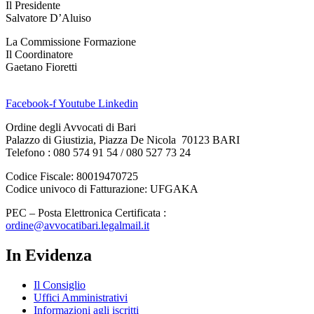
Il Presidente
Salvatore D’Aluiso
La Commissione Formazione
Il Coordinatore
Gaetano Fioretti
Facebook-f
Youtube
Linkedin
Ordine degli Avvocati di Bari
Palazzo di Giustizia, Piazza De Nicola 70123 BARI
Telefono : 080 574 91 54 / 080 527 73 24
Codice Fiscale: 80019470725
Codice univoco di Fatturazione: UFGAKA
PEC – Posta Elettronica Certificata :
ordine@avvocatibari.legalmail.it
In Evidenza
Il Consiglio
Uffici Amministrativi
Informazioni agli iscritti