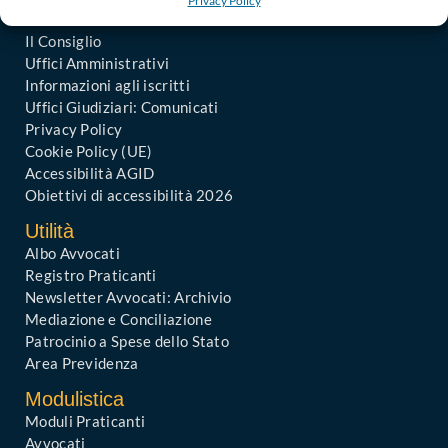
Privacy Policy
In Evidenza
Il Consiglio
Uffici Amministrativi
Informazioni agli iscritti
Uffici Giudiziari: Comunicati
Privacy Policy
Cookie Policy (UE)
Accessibilità AGID
Obiettivi di accessibilità 2026
Utilità
Albo Avvocati
Registro Praticanti
Newsletter Avvocati: Archivio
Mediazione e Conciliazione
Patrocinio a Spese dello Stato
Area Previdenza
Modulistica
Moduli Praticanti
Avvocati