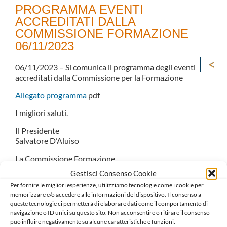
PROGRAMMA EVENTI
ACCREDITATI DALLA
COMMISSIONE FORMAZIONE
06/11/2023
06/11/2023 – Si comunica il programma degli eventi
accreditati dalla Commissione per la Formazione
Allegato programma
pdf
I migliori saluti.
Il Presidente
Salvatore D’Aluiso
La Commissione Formazione
Il Coordinatore
Gestisci Consenso Cookie
Gaetano Fioretti
Per fornire le migliori esperienze, utilizziamo tecnologie come i cookie per
memorizzare e/o accedere alle informazioni del dispositivo. Il consenso a
queste tecnologie ci permetterà di elaborare dati come il comportamento di
navigazione o ID unici su questo sito. Non acconsentire o ritirare il consenso
può influire negativamente su alcune caratteristiche e funzioni.