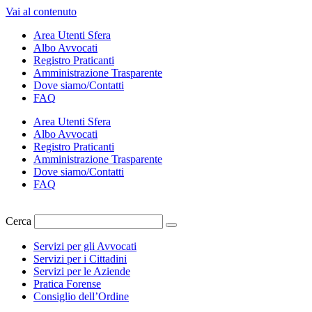
Vai al contenuto
Area Utenti Sfera
Albo Avvocati
Registro Praticanti
Amministrazione Trasparente
Dove siamo/Contatti
FAQ
Area Utenti Sfera
Albo Avvocati
Registro Praticanti
Amministrazione Trasparente
Dove siamo/Contatti
FAQ
Cerca
Servizi per gli Avvocati
Servizi per i Cittadini
Servizi per le Aziende
Pratica Forense
Consiglio dell’Ordine