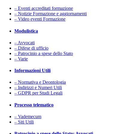
– Eventi accreditati formazione
– Notizie Formazione e aggiornamenti
– Video eventi Formazione
Modulistica
– Avvocati
– Difese di ufficio
– Patrocinio a spese dello Stato
– Varie
Informazioni Utili
– Normativa e Deontologia
– Indirizzi e Numeri Utili
– GDPR per Studi Legali
Processo telematico
– Vademecum
– Siti Utili
Patrocinio a spese dello Stato: Avvocati