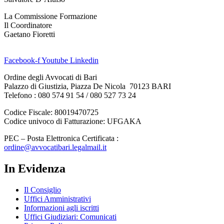
La Commissione Formazione
Il Coordinatore
Gaetano Fioretti
Facebook-f
Youtube
Linkedin
Ordine degli Avvocati di Bari
Palazzo di Giustizia, Piazza De Nicola 70123 BARI
Telefono : 080 574 91 54 / 080 527 73 24
Codice Fiscale: 80019470725
Codice univoco di Fatturazione: UFGAKA
PEC – Posta Elettronica Certificata :
ordine@avvocatibari.legalmail.it
In Evidenza
Il Consiglio
Uffici Amministrativi
Informazioni agli iscritti
Uffici Giudiziari: Comunicati