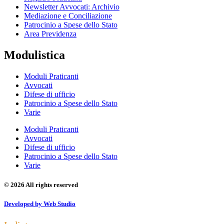
Newsletter Avvocati: Archivio
Mediazione e Conciliazione
Patrocinio a Spese dello Stato
Area Previdenza
Modulistica
Moduli Praticanti
Avvocati
Difese di ufficio
Patrocinio a Spese dello Stato
Varie
Moduli Praticanti
Avvocati
Difese di ufficio
Patrocinio a Spese dello Stato
Varie
© 2026 All rights reserved
Developed by Web Studio