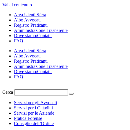
Vai al contenuto
Area Utenti Sfera
Albo Avvocati
Registro Praticanti
Amministrazione Trasparente
Dove siamo/Contatti
FAQ
Area Utenti Sfera
Albo Avvocati
Registro Praticanti
Amministrazione Trasparente
Dove siamo/Contatti
FAQ
Cerca
Servizi per gli Avvocati
Servizi per i Cittadini
Servizi per le Aziende
Pratica Forense
Consiglio dell’Ordine