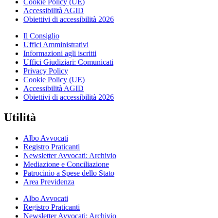
Cookie Policy (UE)
Accessibilità AGID
Obiettivi di accessibilità 2026
Il Consiglio
Uffici Amministrativi
Informazioni agli iscritti
Uffici Giudiziari: Comunicati
Privacy Policy
Cookie Policy (UE)
Accessibilità AGID
Obiettivi di accessibilità 2026
Utilità
Albo Avvocati
Registro Praticanti
Newsletter Avvocati: Archivio
Mediazione e Conciliazione
Patrocinio a Spese dello Stato
Area Previdenza
Albo Avvocati
Registro Praticanti
Newsletter Avvocati: Archivio