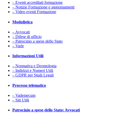
– Eventi accreditati formazione
– Notizie Formazione e aggiornamenti
– Video eventi Formazione
Modulistica
– Avvocati
– Difese di ufficio
– Patrocinio a spese dello Stato
– Varie
Informazioni Utili
– Normativa e Deontologia
– Indirizzi e Numeri Utili
– GDPR per Studi Legali
Processo telematico
– Vademecum
– Siti Utili
Patrocinio a spese dello Stato: Avvocati