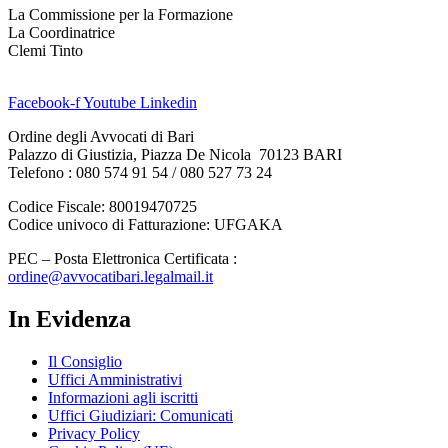
La Commissione per la Formazione
La Coordinatrice
Clemi Tinto
Facebook-f
Youtube
Linkedin
Ordine degli Avvocati di Bari
Palazzo di Giustizia, Piazza De Nicola 70123 BARI
Telefono : 080 574 91 54 / 080 527 73 24
Codice Fiscale: 80019470725
Codice univoco di Fatturazione: UFGAKA
PEC – Posta Elettronica Certificata :
ordine@avvocatibari.legalmail.it
In Evidenza
Il Consiglio
Uffici Amministrativi
Informazioni agli iscritti
Uffici Giudiziari: Comunicati
Privacy Policy