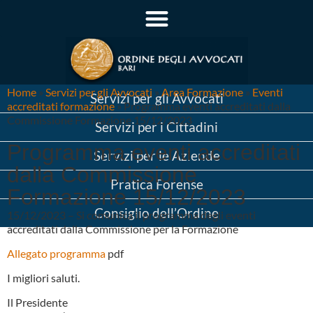
Home
»
Servizi per gli Avvocati
»
Area Formazione
»
Eventi
Servizi per gli Avvocati
accreditati formazione
»
Programma eventi accreditati dalla
Commissione Formazione 15/12/2023
Servizi per i Cittadini
Programma eventi accreditati
Servizi per le Aziende
dalla Commissione
Pratica Forense
Formazione 15/12/2023
Consiglio dell’Ordine
15/12/2023 – Si comunica il programma degli eventi
accreditati dalla Commissione per la Formazione
Allegato programma
pdf
I migliori saluti.
Il Presidente