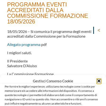
PROGRAMMA EVENTI
ACCREDITATI DALLA
COMMISSIONE FORMAZIONE
18/05/2026
18/05/2026 – Si comunica il programma degli eventi
accreditati dalla Commissione per la Formazione
Allegato programma
pdf
I migliori saluti.
Il Presidente
Salvatore D’Aluiso
La Commissione Formazione
Il Coordinatore
Gestisci Consenso Cookie
Gaetano Fioretti
Per fornire le migliori esperienze, utilizziamo tecnologie come i cookie per
memorizzare e/o accedere alle informazioni del dispositivo. Il consenso a
queste tecnologie ci permetterà di elaborare dati come il comportamento di
navigazione o ID unici su questo sito. Non acconsentire o ritirare il consenso
può influire negativamente su alcune caratteristiche e funzioni.