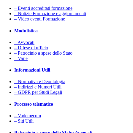
– Eventi accreditati formazione
– Notizie Formazione e aggiornamenti
– Video eventi Formazione
Modulistica
– Avvocati
– Difese di ufficio
– Patrocinio a spese dello Stato
– Varie
Informazioni Utili
– Normativa e Deontologia
– Indirizzi e Numeri Utili
– GDPR per Studi Legali
Processo telematico
– Vademecum
– Siti Utili
Patrocinio a spese dello Stato: Avvocati