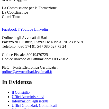
La Commissione per la Formazione
La Coordinatrice
Clemi Tinto
Facebook-f
Youtube
Linkedin
Ordine degli Avvocati di Bari
Palazzo di Giustizia, Piazza De Nicola 70123 BARI
Telefono : 080 574 91 54 / 080 527 73 24
Codice Fiscale: 80019470725
Codice univoco di Fatturazione: UFGAKA
PEC – Posta Elettronica Certificata :
ordine@avvocatibari.legalmail.it
In Evidenza
Il Consiglio
Uffici Amministrativi
Informazioni agli iscritti
Uffici Giudiziari: Comunicati