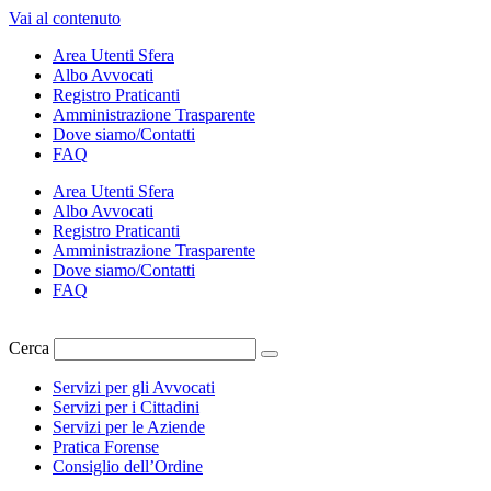
Vai al contenuto
Area Utenti Sfera
Albo Avvocati
Registro Praticanti
Amministrazione Trasparente
Dove siamo/Contatti
FAQ
Area Utenti Sfera
Albo Avvocati
Registro Praticanti
Amministrazione Trasparente
Dove siamo/Contatti
FAQ
Cerca
Servizi per gli Avvocati
Servizi per i Cittadini
Servizi per le Aziende
Pratica Forense
Consiglio dell’Ordine