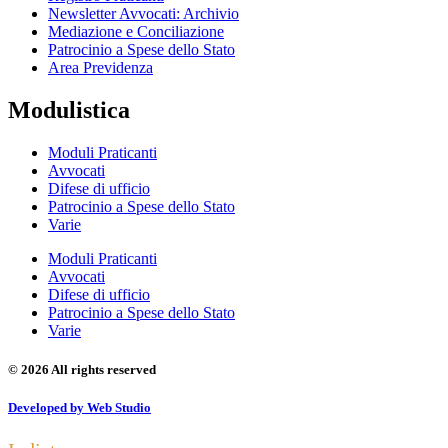
Newsletter Avvocati: Archivio
Mediazione e Conciliazione
Patrocinio a Spese dello Stato
Area Previdenza
Modulistica
Moduli Praticanti
Avvocati
Difese di ufficio
Patrocinio a Spese dello Stato
Varie
Moduli Praticanti
Avvocati
Difese di ufficio
Patrocinio a Spese dello Stato
Varie
© 2026 All rights reserved
Developed by Web Studio