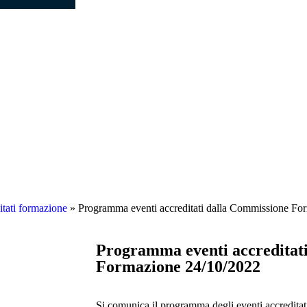
itati formazione
»
Programma eventi accreditati dalla Commissione Fo
Programma eventi accreditat
Formazione 24/10/2022
Si comunica il programma degli eventi accreditat