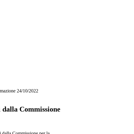
rmazione 24/10/2022
i dalla Commissione
i dalla Commissione per la