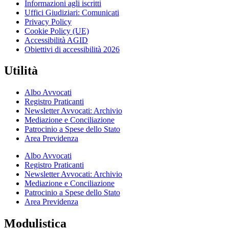
Informazioni agli iscritti
Uffici Giudiziari: Comunicati
Privacy Policy
Cookie Policy (UE)
Accessibilità AGID
Obiettivi di accessibilità 2026
Utilità
Albo Avvocati
Registro Praticanti
Newsletter Avvocati: Archivio
Mediazione e Conciliazione
Patrocinio a Spese dello Stato
Area Previdenza
Albo Avvocati
Registro Praticanti
Newsletter Avvocati: Archivio
Mediazione e Conciliazione
Patrocinio a Spese dello Stato
Area Previdenza
Modulistica