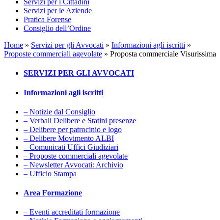
Servizi per i Cittadini
Servizi per le Aziende
Pratica Forense
Consiglio dell’Ordine
Home
»
Servizi per gli Avvocati
»
Informazioni agli iscritti
»
Proposte commerciali agevolate
»
Proposta commerciale Visurissima
SERVIZI PER GLI AVVOCATI
Informazioni agli iscritti
– Notizie dal Consiglio
– Verbali Delibere e Statini presenze
– Delibere per patrocinio e logo
– Delibere Movimento ALBI
– Comunicati Uffici Giudiziari
– Proposte commerciali agevolate
– Newsletter Avvocati: Archivio
– Ufficio Stampa
Area Formazione
– Eventi accreditati formazione