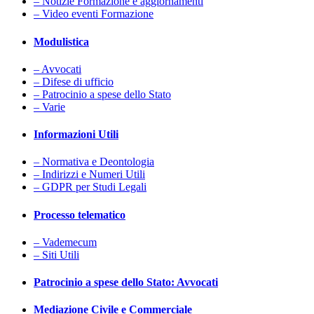
– Notizie Formazione e aggiornamenti
– Video eventi Formazione
Modulistica
– Avvocati
– Difese di ufficio
– Patrocinio a spese dello Stato
– Varie
Informazioni Utili
– Normativa e Deontologia
– Indirizzi e Numeri Utili
– GDPR per Studi Legali
Processo telematico
– Vademecum
– Siti Utili
Patrocinio a spese dello Stato: Avvocati
Mediazione Civile e Commerciale