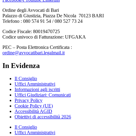
Ordine degli Avvocati di Bari
Palazzo di Giustizia, Piazza De Nicola 70123 BARI
Telefono : 080 574 91 54 / 080 527 73 24
Codice Fiscale: 80019470725
Codice univoco di Fatturazione: UFGAKA
PEC – Posta Elettronica Certificata :
ordine@avvocatibari.legalmail.it
In Evidenza
Il Consiglio
Uffici Amministrativi
Informazioni agli iscritti
Uffici Giudiziari: Comunicati
Privacy Policy
Cookie Policy (UE)
Accessibilità AGID
Obiettivi di accessibilità 2026
Il Consiglio
Uffici Amministrativi