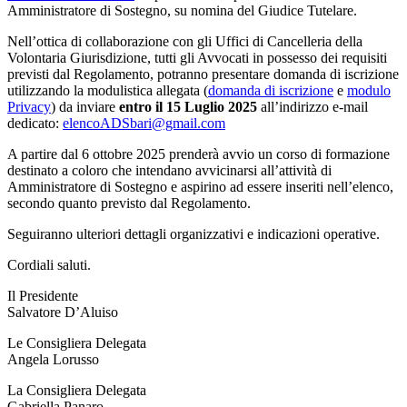
Amministratore di Sostegno, su nomina del Giudice Tutelare.
Nell’ottica di collaborazione con gli Uffici di Cancelleria della
Volontaria Giurisdizione, tutti gli Avvocati in possesso dei requisiti
previsti dal Regolamento, potranno presentare domanda di iscrizione
utilizzando la modulistica allegata (
domanda di iscrizione
e
modulo
Privacy
) da inviare
entro il 15 Luglio 2025
all’indirizzo e-mail
dedicato:
elencoADSbari@gmail.com
A partire dal 6 ottobre 2025 prenderà avvio un corso di formazione
destinato a coloro che intendano avvicinarsi all’attività di
Amministratore di Sostegno e aspirino ad essere inseriti nell’elenco,
secondo quanto previsto dal Regolamento.
Seguiranno ulteriori dettagli organizzativi e indicazioni operative.
Cordiali saluti.
Il Presidente
Salvatore D’Aluiso
Le Consigliera Delegata
Angela Lorusso
La Consigliera Delegata
Gabriella Panaro