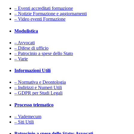
– Eventi accreditati formazione
– Notizie Formazione e aggiornamenti
– Video eventi Formazione
Modulistica
– Avvocati
– Difese di ufficio
– Patrocinio a spese dello Stato
– Varie
Informazioni Utili
– Normativa e Deontologia
– Indirizzi e Numeri Utili
– GDPR per Studi Legali
Processo telematico
– Vademecum
– Siti Utili
Patrocinio a spese dello Stato: Avvocati