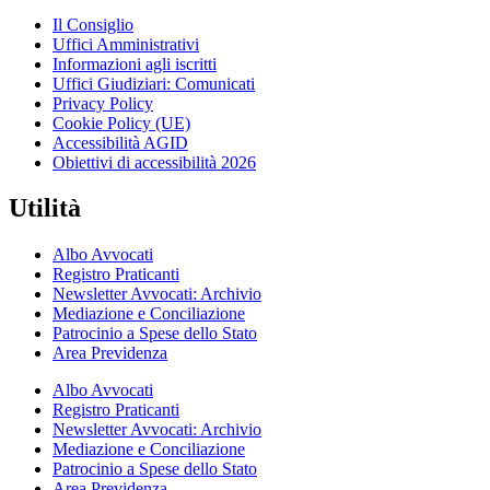
Il Consiglio
Uffici Amministrativi
Informazioni agli iscritti
Uffici Giudiziari: Comunicati
Privacy Policy
Cookie Policy (UE)
Accessibilità AGID
Obiettivi di accessibilità 2026
Utilità
Albo Avvocati
Registro Praticanti
Newsletter Avvocati: Archivio
Mediazione e Conciliazione
Patrocinio a Spese dello Stato
Area Previdenza
Albo Avvocati
Registro Praticanti
Newsletter Avvocati: Archivio
Mediazione e Conciliazione
Patrocinio a Spese dello Stato
Area Previdenza