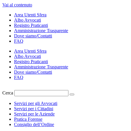
Vai al contenuto
Area Utenti Sfera
Albo Avvocati
Registro Praticanti
Amministrazione Trasparente
Dove siamo/Contatti
FAQ
Area Utenti Sfera
Albo Avvocati
Registro Praticanti
Amministrazione Trasparente
Dove siamo/Contatti
FAQ
Cerca
Servizi per gli Avvocati
Servizi per i Cittadini
Servizi per le Aziende
Pratica Forense
Consiglio dell’Ordine