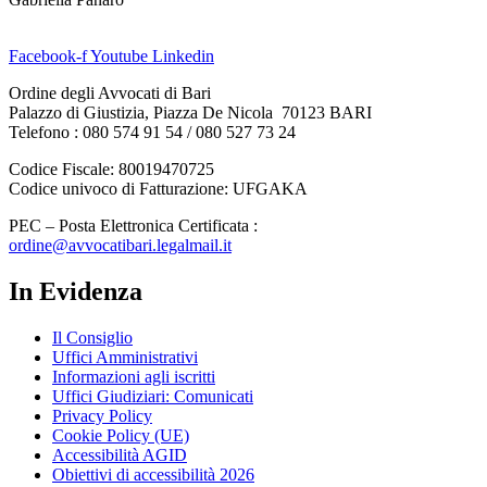
Facebook-f
Youtube
Linkedin
Ordine degli Avvocati di Bari
Palazzo di Giustizia, Piazza De Nicola 70123 BARI
Telefono : 080 574 91 54 / 080 527 73 24
Codice Fiscale: 80019470725
Codice univoco di Fatturazione: UFGAKA
PEC – Posta Elettronica Certificata :
ordine@avvocatibari.legalmail.it
In Evidenza
Il Consiglio
Uffici Amministrativi
Informazioni agli iscritti
Uffici Giudiziari: Comunicati
Privacy Policy
Cookie Policy (UE)
Accessibilità AGID
Obiettivi di accessibilità 2026