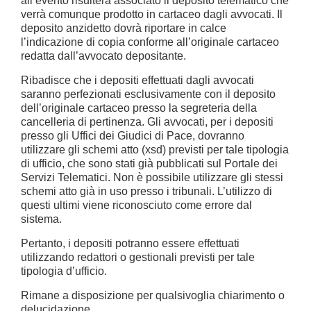
all’evento risulterà associato il deposito telematico che
verrà comunque prodotto in cartaceo dagli avvocati. Il
deposito anzidetto dovrà riportare in calce
l’indicazione di copia conforme all’originale cartaceo
redatta dall’avvocato depositante.
Ribadisce che i depositi effettuati dagli avvocati
saranno perfezionati esclusivamente con il deposito
dell’originale cartaceo presso la segreteria della
cancelleria di pertinenza. Gli avvocati, per i depositi
presso gli Uffici dei Giudici di Pace, dovranno
utilizzare gli schemi atto (xsd) previsti per tale tipologia
di ufficio, che sono stati già pubblicati sul Portale dei
Servizi Telematici. Non è possibile utilizzare gli stessi
schemi atto già in uso presso i tribunali. L’utilizzo di
questi ultimi viene riconosciuto come errore dal
sistema.
Pertanto, i depositi potranno essere effettuati
utilizzando redattori o gestionali previsti per tale
tipologia d’ufficio.
Rimane a disposizione per qualsivoglia chiarimento o
delucidazione.