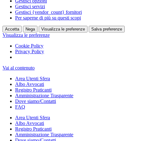
Gestisci opzioni
Gestisci servizi
Gestisci {vendor_count} fornitori
Per saperne di più su questi scopi
Accetta
Nega
Visualizza le preferenze
Salva preferenze
Visualizza le preferenze
Cookie Policy
Privacy Policy
Vai al contenuto
Area Utenti Sfera
Albo Avvocati
Registro Praticanti
Amministrazione Trasparente
Dove siamo/Contatti
FAQ
Area Utenti Sfera
Albo Avvocati
Registro Praticanti
Amministrazione Trasparente
Dove siamo/Contatti