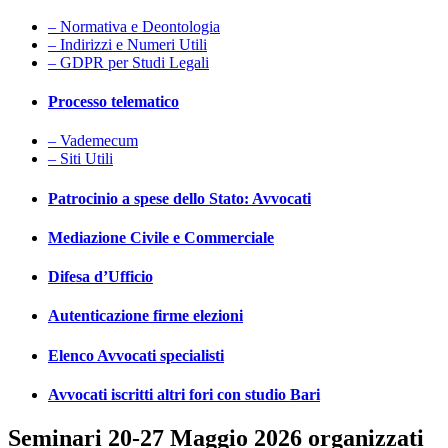
– Normativa e Deontologia
– Indirizzi e Numeri Utili
– GDPR per Studi Legali
Processo telematico
– Vademecum
– Siti Utili
Patrocinio a spese dello Stato: Avvocati
Mediazione Civile e Commerciale
Difesa d’Ufficio
Autenticazione firme elezioni
Elenco Avvocati specialisti
Avvocati iscritti altri fori con studio Bari
Seminari 20-27 Maggio 2026 organizzati