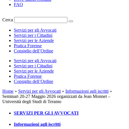
FAQ
Cerca
Servizi per gli Avvocati
Servizi per i Cittadini
Servizi per le Aziende
Pratica Forense
Consiglio dell’Ordine
Servizi per gli Avvocati
Servizi per i Cittadini
Servizi per le Aziende
Pratica Forense
Consiglio dell’Ordine
Home
»
Servizi per gli Avvocati
»
Informazioni agli iscritti
»
Seminari 20-27 Maggio 2026 organizzati da Jean Monnet –
Università degli Studi di Teramo
SERVIZI PER GLI AVVOCATI
Informazioni agli iscritti