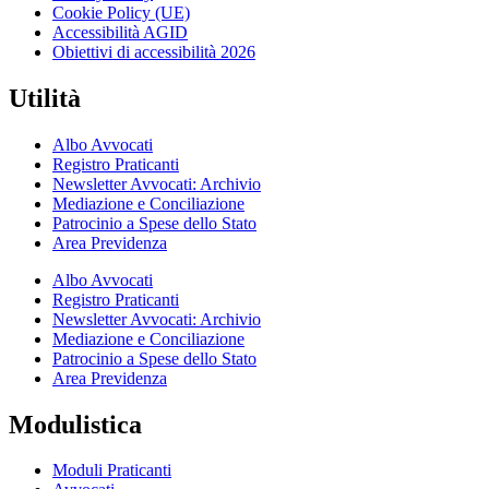
Cookie Policy (UE)
Accessibilità AGID
Obiettivi di accessibilità 2026
Utilità
Albo Avvocati
Registro Praticanti
Newsletter Avvocati: Archivio
Mediazione e Conciliazione
Patrocinio a Spese dello Stato
Area Previdenza
Albo Avvocati
Registro Praticanti
Newsletter Avvocati: Archivio
Mediazione e Conciliazione
Patrocinio a Spese dello Stato
Area Previdenza
Modulistica
Moduli Praticanti