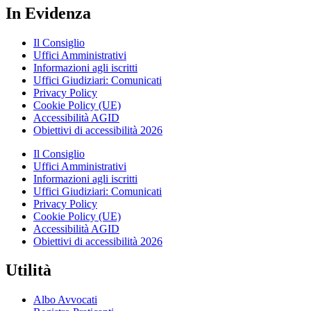
In Evidenza
Il Consiglio
Uffici Amministrativi
Informazioni agli iscritti
Uffici Giudiziari: Comunicati
Privacy Policy
Cookie Policy (UE)
Accessibilità AGID
Obiettivi di accessibilità 2026
Il Consiglio
Uffici Amministrativi
Informazioni agli iscritti
Uffici Giudiziari: Comunicati
Privacy Policy
Cookie Policy (UE)
Accessibilità AGID
Obiettivi di accessibilità 2026
Utilità
Albo Avvocati