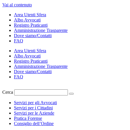
Vai al contenuto
Area Utenti Sfera
Albo Avvocati
Registro Praticanti
Amministrazione Trasparente
Dove siamo/Contatti
FAQ
Area Utenti Sfera
Albo Avvocati
Registro Praticanti
Amministrazione Trasparente
Dove siamo/Contatti
FAQ
Cerca
Servizi per gli Avvocati
Servizi per i Cittadini
Servizi per le Aziende
Pratica Forense
Consiglio dell’Ordine