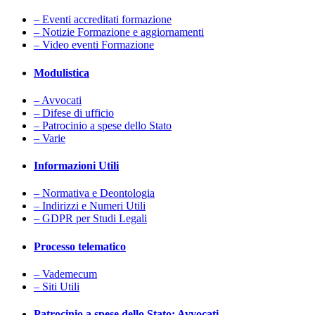
– Eventi accreditati formazione
– Notizie Formazione e aggiornamenti
– Video eventi Formazione
Modulistica
– Avvocati
– Difese di ufficio
– Patrocinio a spese dello Stato
– Varie
Informazioni Utili
– Normativa e Deontologia
– Indirizzi e Numeri Utili
– GDPR per Studi Legali
Processo telematico
– Vademecum
– Siti Utili
Patrocinio a spese dello Stato: Avvocati