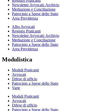
Registro Praticanti
Newsletter Avvocati: Archivio
Mediazione e Conciliazione
Patrocinio a Spese dello Stato
Area Previdenza
Albo Avvocati
Registro Praticanti
Newsletter Avvocati: Archivio
Mediazione e Conciliazione
Patrocinio a Spese dello Stato
Area Previdenza
Modulistica
Moduli Praticanti
Avvocati
Difese di ufficio
Patrocinio a Spese dello Stato
Varie
Moduli Praticanti
Avvocati
Difese di ufficio
Patrocinio a Spese dello Stato