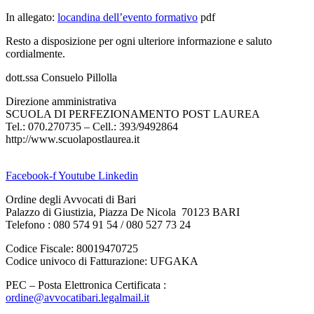
In allegato:
locandina dell’evento formativo
pdf
Resto a disposizione per ogni ulteriore informazione e saluto
cordialmente.
dott.ssa Consuelo Pillolla
Direzione amministrativa
SCUOLA DI PERFEZIONAMENTO POST LAUREA
Tel.: 070.270735 – Cell.: 393/9492864
http://www.scuolapostlaurea.it
Facebook-f
Youtube
Linkedin
Ordine degli Avvocati di Bari
Palazzo di Giustizia, Piazza De Nicola 70123 BARI
Telefono : 080 574 91 54 / 080 527 73 24
Codice Fiscale: 80019470725
Codice univoco di Fatturazione: UFGAKA
PEC – Posta Elettronica Certificata :
ordine@avvocatibari.legalmail.it