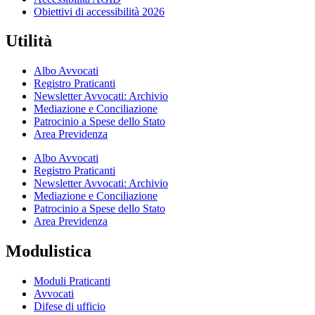
Obiettivi di accessibilità 2026
Utilità
Albo Avvocati
Registro Praticanti
Newsletter Avvocati: Archivio
Mediazione e Conciliazione
Patrocinio a Spese dello Stato
Area Previdenza
Albo Avvocati
Registro Praticanti
Newsletter Avvocati: Archivio
Mediazione e Conciliazione
Patrocinio a Spese dello Stato
Area Previdenza
Modulistica
Moduli Praticanti
Avvocati
Difese di ufficio