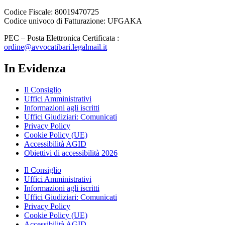
Codice Fiscale: 80019470725
Codice univoco di Fatturazione: UFGAKA
PEC – Posta Elettronica Certificata :
ordine@avvocatibari.legalmail.it
In Evidenza
Il Consiglio
Uffici Amministrativi
Informazioni agli iscritti
Uffici Giudiziari: Comunicati
Privacy Policy
Cookie Policy (UE)
Accessibilità AGID
Obiettivi di accessibilità 2026
Il Consiglio
Uffici Amministrativi
Informazioni agli iscritti
Uffici Giudiziari: Comunicati
Privacy Policy
Cookie Policy (UE)
Accessibilità AGID