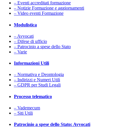
– Eventi accreditati formazione
– Notizie Formazione e aggiornamenti
– Video eventi Formazione
Modulistica
– Avvocati
– Difese di ufficio
– Patrocinio a spese dello Stato
– Varie
Informazioni Utili
– Normativa e Deontologia
– Indirizzi e Numeri Utili
– GDPR per Studi Legali
Processo telematico
– Vademecum
– Siti Utili
Patrocinio a spese dello Stato: Avvocati