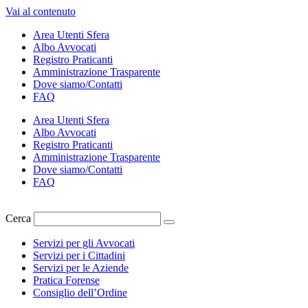
Vai al contenuto
Area Utenti Sfera
Albo Avvocati
Registro Praticanti
Amministrazione Trasparente
Dove siamo/Contatti
FAQ
Area Utenti Sfera
Albo Avvocati
Registro Praticanti
Amministrazione Trasparente
Dove siamo/Contatti
FAQ
Cerca
Servizi per gli Avvocati
Servizi per i Cittadini
Servizi per le Aziende
Pratica Forense
Consiglio dell’Ordine