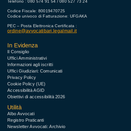
Telefono : 080 574 91 54 / 080 527 73 24
Codice Fiscale: 80019470725
Codice univoco di Fatturazione: UFGAKA
PEC – Posta Elettronica Certificata :
ordine@avvocatibari.legalmail.it
In Evidenza
Il Consiglio
Uffici Amministrativi
Informazioni agli iscritti
Uffici Giudiziari: Comunicati
Privacy Policy
Cookie Policy (UE)
Accessibilità AGID
Obiettivi di accessibilità 2026
Utilità
Albo Avvocati
Registro Praticanti
Newsletter Avvocati: Archivio