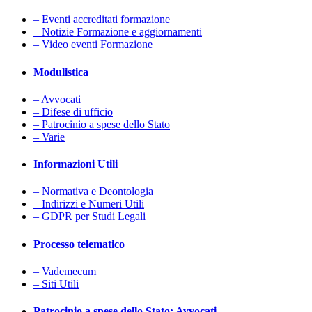
– Eventi accreditati formazione
– Notizie Formazione e aggiornamenti
– Video eventi Formazione
Modulistica
– Avvocati
– Difese di ufficio
– Patrocinio a spese dello Stato
– Varie
Informazioni Utili
– Normativa e Deontologia
– Indirizzi e Numeri Utili
– GDPR per Studi Legali
Processo telematico
– Vademecum
– Siti Utili
Patrocinio a spese dello Stato: Avvocati