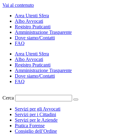
Vai al contenuto
Area Utenti Sfera
Albo Avvocati
Registro Praticanti
Amministrazione Trasparente
Dove siamo/Contatti
FAQ
Area Utenti Sfera
Albo Avvocati
Registro Praticanti
Amministrazione Trasparente
Dove siamo/Contatti
FAQ
Cerca
Servizi per gli Avvocati
Servizi per i Cittadini
Servizi per le Aziende
Pratica Forense
Consiglio dell’Ordine