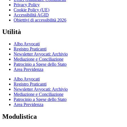
Privacy Policy
Cookie Policy (UE)
Accessibilità AGID
Obiettivi di accessibilità 2026
Utilità
Albo Avvocati
Registro Praticanti
Newsletter Avvocati: Archivio
Mediazione e Conciliazione
Patrocinio a Spese dello Stato
Area Previdenza
Albo Avvocati
Registro Praticanti
Newsletter Avvocati: Archivio
Mediazione e Conciliazione
Patrocinio a Spese dello Stato
Area Previdenza
Modulistica