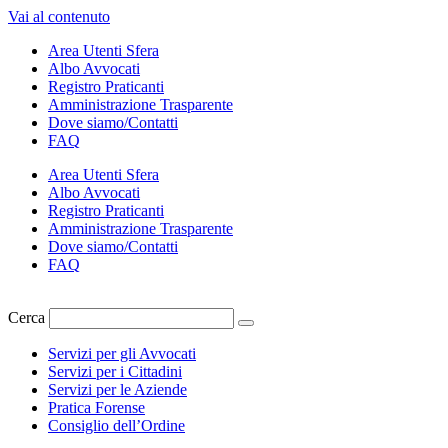
Vai al contenuto
Area Utenti Sfera
Albo Avvocati
Registro Praticanti
Amministrazione Trasparente
Dove siamo/Contatti
FAQ
Area Utenti Sfera
Albo Avvocati
Registro Praticanti
Amministrazione Trasparente
Dove siamo/Contatti
FAQ
Cerca
Servizi per gli Avvocati
Servizi per i Cittadini
Servizi per le Aziende
Pratica Forense
Consiglio dell’Ordine