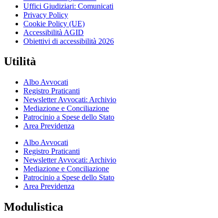
Uffici Giudiziari: Comunicati
Privacy Policy
Cookie Policy (UE)
Accessibilità AGID
Obiettivi di accessibilità 2026
Utilità
Albo Avvocati
Registro Praticanti
Newsletter Avvocati: Archivio
Mediazione e Conciliazione
Patrocinio a Spese dello Stato
Area Previdenza
Albo Avvocati
Registro Praticanti
Newsletter Avvocati: Archivio
Mediazione e Conciliazione
Patrocinio a Spese dello Stato
Area Previdenza
Modulistica