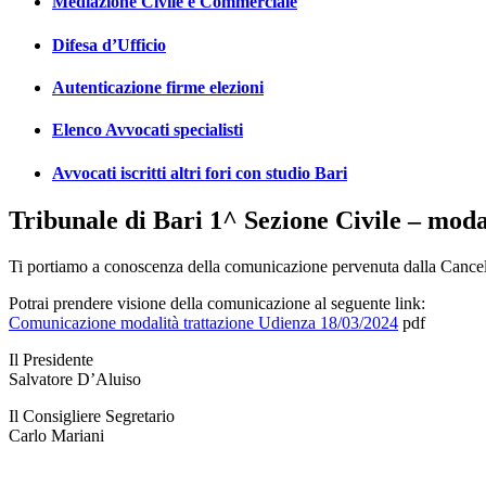
Mediazione Civile e Commerciale
Difesa d’Ufficio
Autenticazione firme elezioni
Elenco Avvocati specialisti
Avvocati iscritti altri fori con studio Bari
Tribunale di Bari 1^ Sezione Civile – moda
Ti portiamo a conoscenza della comunicazione pervenuta dalla Cancelle
Potrai prendere visione della comunicazione al seguente link:
Comunicazione modalità trattazione Udienza 18/03/2024
pdf
Il Presidente
Salvatore D’Aluiso
Il Consigliere Segretario
Carlo Mariani