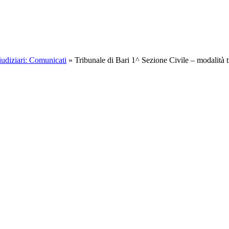
iudiziari: Comunicati
»
Tribunale di Bari 1^ Sezione Civile – modalità