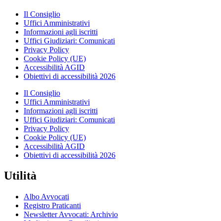
Il Consiglio
Uffici Amministrativi
Informazioni agli iscritti
Uffici Giudiziari: Comunicati
Privacy Policy
Cookie Policy (UE)
Accessibilità AGID
Obiettivi di accessibilità 2026
Il Consiglio
Uffici Amministrativi
Informazioni agli iscritti
Uffici Giudiziari: Comunicati
Privacy Policy
Cookie Policy (UE)
Accessibilità AGID
Obiettivi di accessibilità 2026
Utilità
Albo Avvocati
Registro Praticanti
Newsletter Avvocati: Archivio