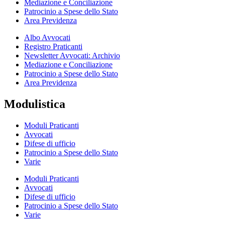
Mediazione e Conciliazione
Patrocinio a Spese dello Stato
Area Previdenza
Albo Avvocati
Registro Praticanti
Newsletter Avvocati: Archivio
Mediazione e Conciliazione
Patrocinio a Spese dello Stato
Area Previdenza
Modulistica
Moduli Praticanti
Avvocati
Difese di ufficio
Patrocinio a Spese dello Stato
Varie
Moduli Praticanti
Avvocati
Difese di ufficio
Patrocinio a Spese dello Stato
Varie