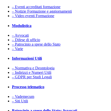
– Eventi accreditati formazione
– Notizie Formazione e aggiornamenti
– Video eventi Formazione
Modulistica
– Avvocati
– Difese di ufficio
– Patrocinio a spese dello Stato
– Varie
Informazioni Utili
– Normativa e Deontologia
– Indirizzi e Numeri Utili
– GDPR per Studi Legali
Processo telematico
– Vademecum
– Siti Utili
Patrocinio a spese dello Stato: Avvocati