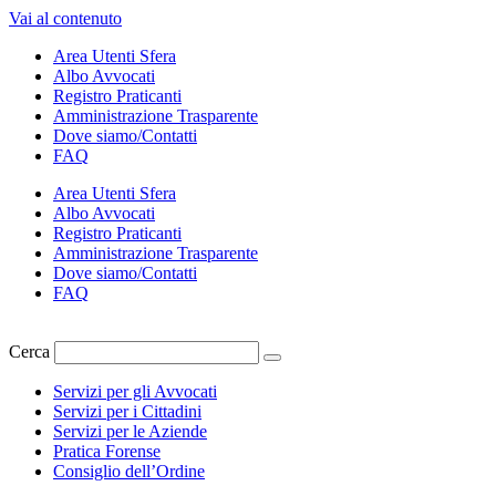
Vai al contenuto
Area Utenti Sfera
Albo Avvocati
Registro Praticanti
Amministrazione Trasparente
Dove siamo/Contatti
FAQ
Area Utenti Sfera
Albo Avvocati
Registro Praticanti
Amministrazione Trasparente
Dove siamo/Contatti
FAQ
Cerca
Servizi per gli Avvocati
Servizi per i Cittadini
Servizi per le Aziende
Pratica Forense
Consiglio dell’Ordine