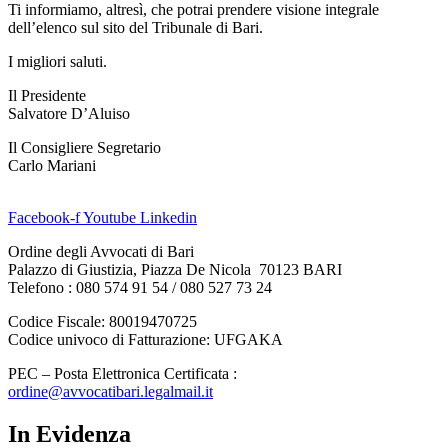
Ti informiamo, altresì, che potrai prendere visione integrale
dell’elenco sul sito del Tribunale di Bari.
I migliori saluti.
Il Presidente
Salvatore D’Aluiso
Il Consigliere Segretario
Carlo Mariani
Facebook-f
Youtube
Linkedin
Ordine degli Avvocati di Bari
Palazzo di Giustizia, Piazza De Nicola 70123 BARI
Telefono : 080 574 91 54 / 080 527 73 24
Codice Fiscale: 80019470725
Codice univoco di Fatturazione: UFGAKA
PEC – Posta Elettronica Certificata :
ordine@avvocatibari.legalmail.it
In Evidenza