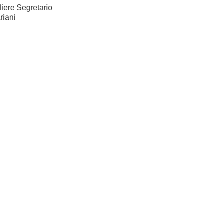
liere Segretario
riani