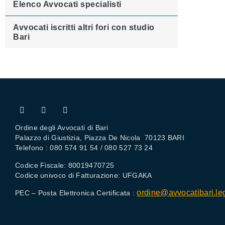
Elenco Avvocati specialisti
Avvocati iscritti altri fori con studio
Bari
Ordine degli Avvocati di Bari
Palazzo di Giustizia, Piazza De Nicola 70123 BARI
Telefono : 080 574 91 54 / 080 527 73 24
Codice Fiscale: 80019470725
Codice univoco di Fatturazione: UFGAKA
ordine@avvocatibari.leg
PEC – Posta Elettronica Certificata :