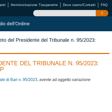
anti
Amministrazione Trasparente
Dove siamo/Contatti
FAQ
lio dell’Ordine
eto del Presidente del Tribunale n. 95/2023:
ENTE DEL TRIBUNALE N. 95/2023:
UP
le di Bari n. 95/2023
, avente ad oggetto variazione