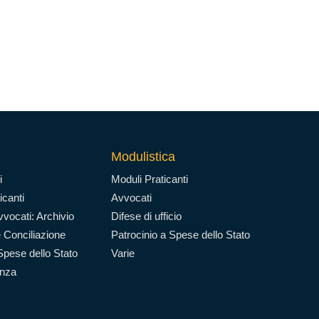
Modulistica
i
Moduli Praticanti
icanti
Avvocati
vocati: Archivio
Difese di ufficio
 Conciliazione
Patrocinio a Spese dello Stato
Spese dello Stato
Varie
enza