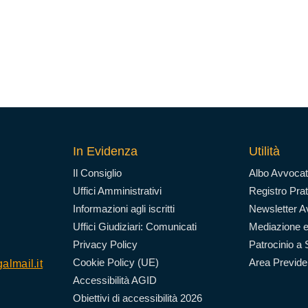
In Evidenza
Utilità
Il Consiglio
Albo Avvocat
Uffici Amministrativi
Registro Prat
Informazioni agli iscritti
Newsletter Av
Uffici Giudiziari: Comunicati
Mediazione e
Privacy Policy
Patrocinio a 
Cookie Policy (UE)
Area Previd
almail.it
Accessibilità AGID
Obiettivi di accessibilità 2026