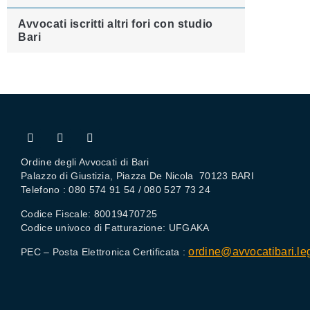
Avvocati iscritti altri fori con studio
Bari
Ordine degli Avvocati di Bari
Palazzo di Giustizia, Piazza De Nicola 70123 BARI
Telefono : 080 574 91 54 / 080 527 73 24
Codice Fiscale: 80019470725
Codice univoco di Fatturazione: UFGAKA
ordine@avvocatibari.leg
PEC – Posta Elettronica Certificata :