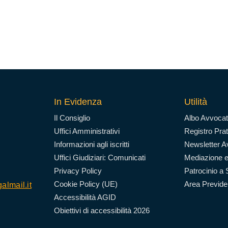
In Evidenza
Utilità
Il Consiglio
Albo Avvocat
Uffici Amministrativi
Registro Prat
Informazioni agli iscritti
Newsletter Av
Uffici Giudiziari: Comunicati
Mediazione e
Privacy Policy
Patrocinio a 
Cookie Policy (UE)
Area Previd
almail.it
Accessibilità AGID
Obiettivi di accessibilità 2026