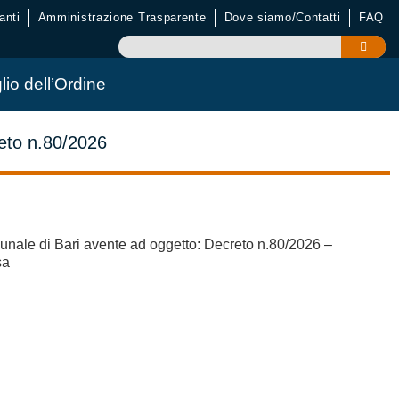
anti
Amministrazione Trasparente
Dove siamo/Contatti
FAQ
lio dell’Ordine
reto n.80/2026
unale di Bari avente ad oggetto: Decreto n.80/2026 –
sa