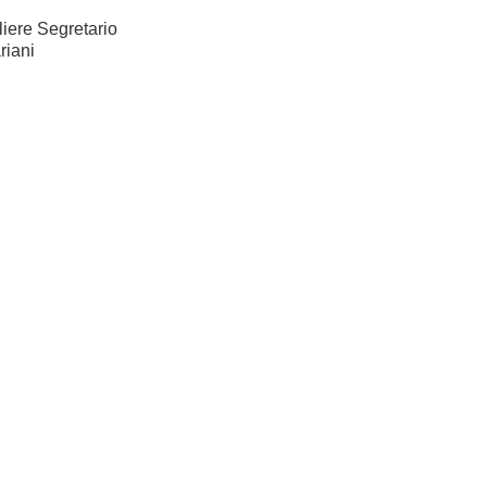
liere Segretario
riani