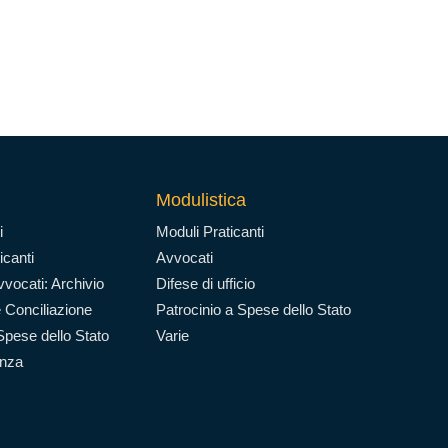
Modulistica
i
Moduli Praticanti
icanti
Avvocati
vocati: Archivio
Difese di ufficio
 Conciliazione
Patrocinio a Spese dello Stato
Spese dello Stato
Varie
enza