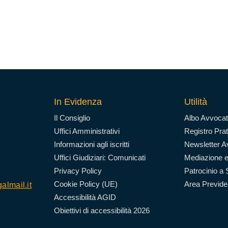
In Evidenza
Utilità
Il Consiglio
Albo Avvocat
Uffici Amministrativi
Registro Prat
Informazioni agli iscritti
Newsletter Av
Uffici Giudiziari: Comunicati
Mediazione e
Privacy Policy
Patrocinio a 
Cookie Policy (UE)
Area Previd
almail.it
Accessibilità AGID
Obiettivi di accessibilità 2026