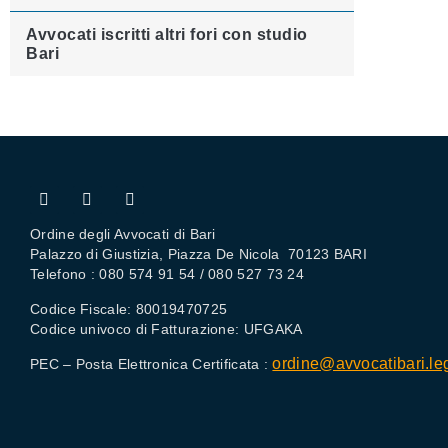
Avvocati iscritti altri fori con studio
Bari
Ordine degli Avvocati di Bari
Palazzo di Giustizia, Piazza De Nicola 70123 BARI
Telefono : 080 574 91 54 / 080 527 73 24
Codice Fiscale: 80019470725
Codice univoco di Fatturazione: UFGAKA
ordine@avvocatibari.leg
PEC – Posta Elettronica Certificata :