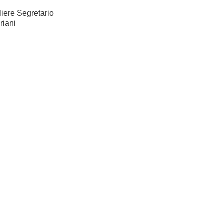
liere Segretario
riani