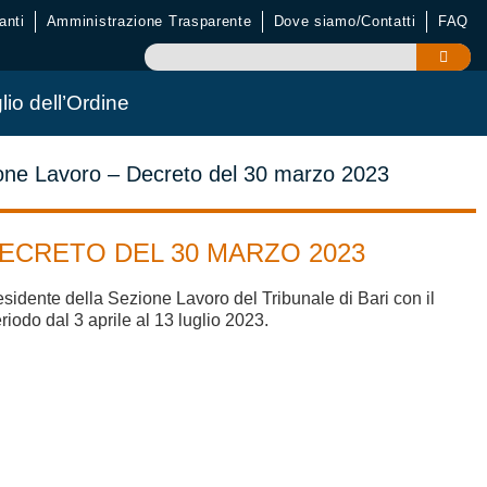
anti
Amministrazione Trasparente
Dove siamo/Contatti
FAQ
lio dell’Ordine
zione Lavoro – Decreto del 30 marzo 2023
DECRETO DEL 30 MARZO 2023
idente della Sezione Lavoro del Tribunale di Bari con il
riodo dal 3 aprile al 13 luglio 2023.