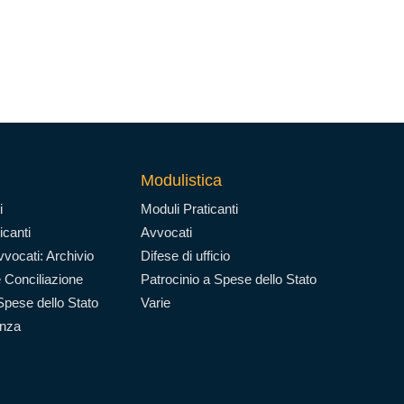
Modulistica
i
Moduli Praticanti
icanti
Avvocati
vocati: Archivio
Difese di ufficio
 Conciliazione
Patrocinio a Spese dello Stato
Spese dello Stato
Varie
enza