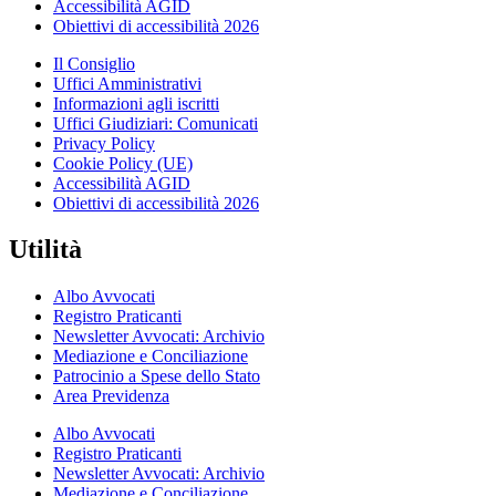
Accessibilità AGID
Obiettivi di accessibilità 2026
Il Consiglio
Uffici Amministrativi
Informazioni agli iscritti
Uffici Giudiziari: Comunicati
Privacy Policy
Cookie Policy (UE)
Accessibilità AGID
Obiettivi di accessibilità 2026
Utilità
Albo Avvocati
Registro Praticanti
Newsletter Avvocati: Archivio
Mediazione e Conciliazione
Patrocinio a Spese dello Stato
Area Previdenza
Albo Avvocati
Registro Praticanti
Newsletter Avvocati: Archivio
Mediazione e Conciliazione