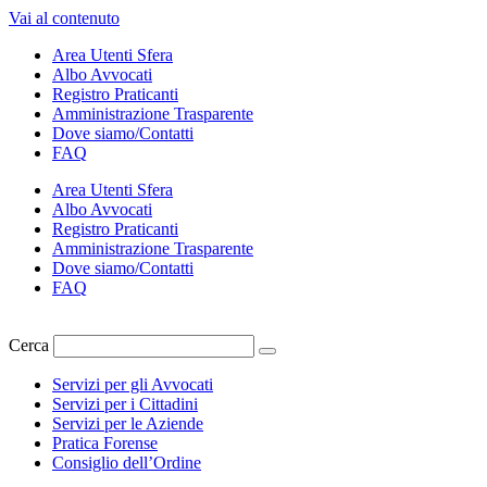
Vai al contenuto
Area Utenti Sfera
Albo Avvocati
Registro Praticanti
Amministrazione Trasparente
Dove siamo/Contatti
FAQ
Area Utenti Sfera
Albo Avvocati
Registro Praticanti
Amministrazione Trasparente
Dove siamo/Contatti
FAQ
Cerca
Servizi per gli Avvocati
Servizi per i Cittadini
Servizi per le Aziende
Pratica Forense
Consiglio dell’Ordine