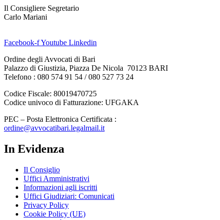
Il Consigliere Segretario
Carlo Mariani
Facebook-f
Youtube
Linkedin
Ordine degli Avvocati di Bari
Palazzo di Giustizia, Piazza De Nicola 70123 BARI
Telefono : 080 574 91 54 / 080 527 73 24
Codice Fiscale: 80019470725
Codice univoco di Fatturazione: UFGAKA
PEC – Posta Elettronica Certificata :
ordine@avvocatibari.legalmail.it
In Evidenza
Il Consiglio
Uffici Amministrativi
Informazioni agli iscritti
Uffici Giudiziari: Comunicati
Privacy Policy
Cookie Policy (UE)