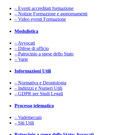
– Eventi accreditati formazione
– Notizie Formazione e aggiornamenti
– Video eventi Formazione
Modulistica
– Avvocati
– Difese di ufficio
– Patrocinio a spese dello Stato
– Varie
Informazioni Utili
– Normativa e Deontologia
– Indirizzi e Numeri Utili
– GDPR per Studi Legali
Processo telematico
– Vademecum
– Siti Utili
Patrocinio a spese dello Stato: Avvocati