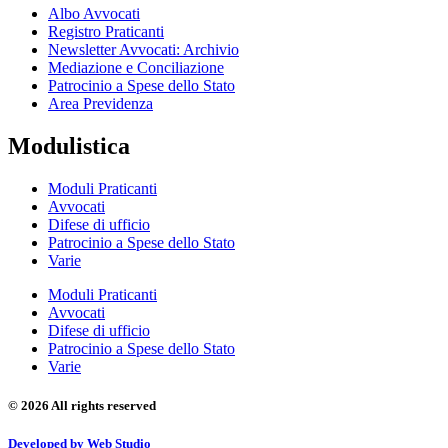
Albo Avvocati
Registro Praticanti
Newsletter Avvocati: Archivio
Mediazione e Conciliazione
Patrocinio a Spese dello Stato
Area Previdenza
Modulistica
Moduli Praticanti
Avvocati
Difese di ufficio
Patrocinio a Spese dello Stato
Varie
Moduli Praticanti
Avvocati
Difese di ufficio
Patrocinio a Spese dello Stato
Varie
© 2026 All rights reserved
Developed by Web Studio