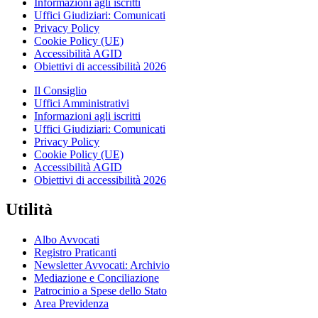
Informazioni agli iscritti
Uffici Giudiziari: Comunicati
Privacy Policy
Cookie Policy (UE)
Accessibilità AGID
Obiettivi di accessibilità 2026
Il Consiglio
Uffici Amministrativi
Informazioni agli iscritti
Uffici Giudiziari: Comunicati
Privacy Policy
Cookie Policy (UE)
Accessibilità AGID
Obiettivi di accessibilità 2026
Utilità
Albo Avvocati
Registro Praticanti
Newsletter Avvocati: Archivio
Mediazione e Conciliazione
Patrocinio a Spese dello Stato
Area Previdenza