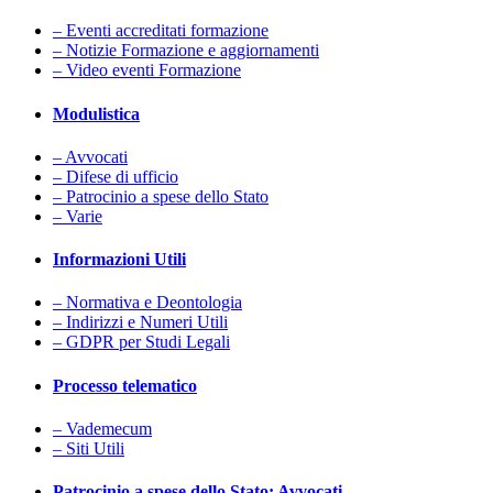
– Eventi accreditati formazione
– Notizie Formazione e aggiornamenti
– Video eventi Formazione
Modulistica
– Avvocati
– Difese di ufficio
– Patrocinio a spese dello Stato
– Varie
Informazioni Utili
– Normativa e Deontologia
– Indirizzi e Numeri Utili
– GDPR per Studi Legali
Processo telematico
– Vademecum
– Siti Utili
Patrocinio a spese dello Stato: Avvocati