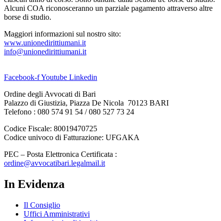
Alcuni COA riconosceranno un parziale pagamento attraverso altre
borse di studio.
Maggiori informazioni sul nostro sito:
www.unionedirittiumani.it
info@unionedirittiumani.it
Facebook-f
Youtube
Linkedin
Ordine degli Avvocati di Bari
Palazzo di Giustizia, Piazza De Nicola 70123 BARI
Telefono : 080 574 91 54 / 080 527 73 24
Codice Fiscale: 80019470725
Codice univoco di Fatturazione: UFGAKA
PEC – Posta Elettronica Certificata :
ordine@avvocatibari.legalmail.it
In Evidenza
Il Consiglio
Uffici Amministrativi