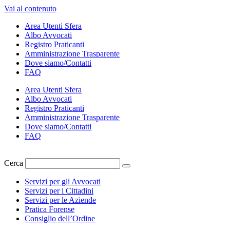
Vai al contenuto
Area Utenti Sfera
Albo Avvocati
Registro Praticanti
Amministrazione Trasparente
Dove siamo/Contatti
FAQ
Area Utenti Sfera
Albo Avvocati
Registro Praticanti
Amministrazione Trasparente
Dove siamo/Contatti
FAQ
Cerca
Servizi per gli Avvocati
Servizi per i Cittadini
Servizi per le Aziende
Pratica Forense
Consiglio dell’Ordine