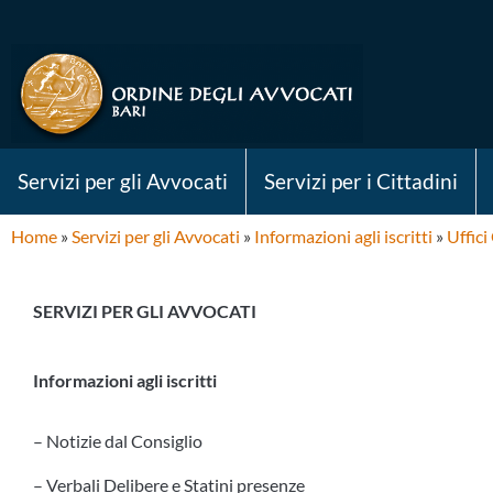
Servizi per gli Avvocati
Servizi per i Cittadini
Home
»
Servizi per gli Avvocati
»
Informazioni agli iscritti
»
Uffici
SERVIZI PER GLI AVVOCATI
Informazioni agli iscritti
– Notizie dal Consiglio
– Verbali Delibere e Statini presenze