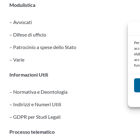
Modulistica
– Avvocati
– Difese di ufficio
Per
– Patrocinio a spese dello Stato
acc
ela
– Varie
acc
fun
Informazioni Utili
– Normativa e Deontologia
– Indirizzi e Numeri Utili
– GDPR per Studi Legali
Processo telematico