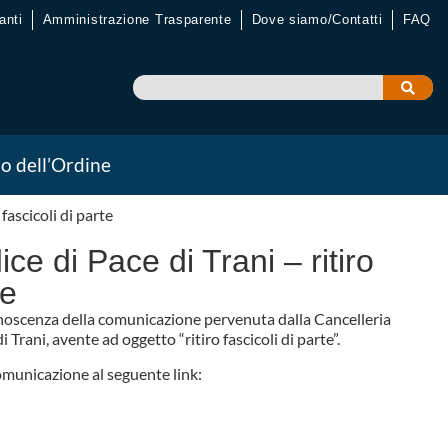
anti
Amministrazione Trasparente
Dove siamo/Contatti
FAQ
io dell’Ordine
 fascicoli di parte
ice di Pace di Trani – ritiro
te
oscenza della comunicazione pervenuta dalla Cancelleria
i Trani, avente ad oggetto “ritiro fascicoli di parte”.
omunicazione al seguente link: