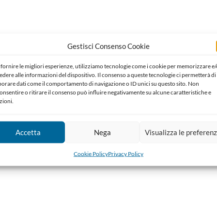
Gestisci Consenso Cookie
 fornire le migliori esperienze, utilizziamo tecnologie come i cookie per memorizzare e/
edere alle informazioni del dispositivo. Il consenso a queste tecnologie ci permetterà di
borare dati come il comportamento di navigazione o ID unici su questo sito. Non
onsentire o ritirare il consenso può influire negativamente su alcune caratteristiche e
zioni.
Accetta
Nega
Visualizza le preferen
Cookie Policy
Privacy Policy