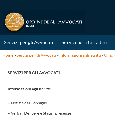
Servizi per gli Avvocati
Servizi per i Cittadini
Home
»
Servizi per gli Avvocati
»
Informazioni agli iscritti
»
Uffici
SERVIZI PER GLI AVVOCATI
Informazioni agli iscritti
– Notizie dal Consiglio
– Verbali Delibere e Statini presenze