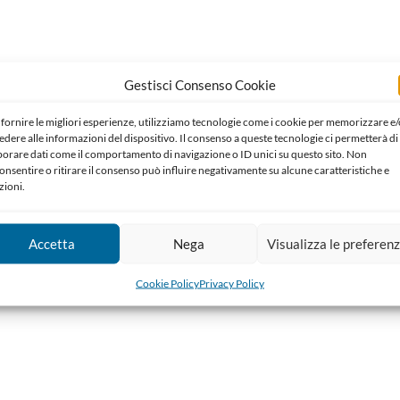
Gestisci Consenso Cookie
 fornire le migliori esperienze, utilizziamo tecnologie come i cookie per memorizzare e/
edere alle informazioni del dispositivo. Il consenso a queste tecnologie ci permetterà di
borare dati come il comportamento di navigazione o ID unici su questo sito. Non
onsentire o ritirare il consenso può influire negativamente su alcune caratteristiche e
zioni.
Accetta
Nega
Visualizza le preferen
Cookie Policy
Privacy Policy