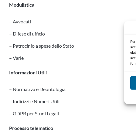
Modulistica
– Avvocati
– Difese di ufficio
Per
– Patrocinio a spese dello Stato
acc
ela
– Varie
acc
fun
Informazioni Utili
– Normativa e Deontologia
– Indirizzi e Numeri Utili
– GDPR per Studi Legali
Processo telematico