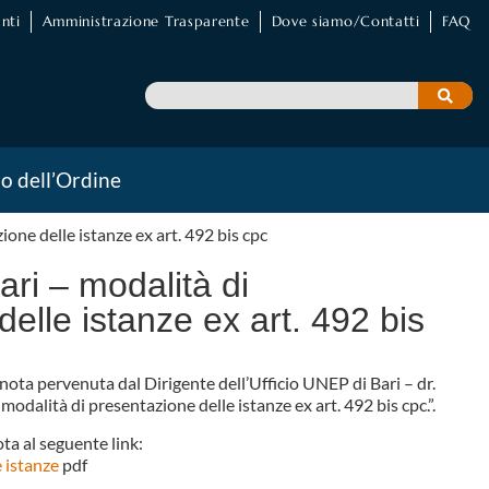
nti
Amministrazione Trasparente
Dove siamo/Contatti
FAQ
io dell’Ordine
one delle istanze ex art. 492 bis cpc
ri – modalità di
elle istanze ex art. 492 bis
nota pervenuta dal Dirigente dell’Ufficio UNEP di Bari – dr.
dalità di presentazione delle istanze ex art. 492 bis cpc.”.
ta al seguente link:
 istanze
pdf