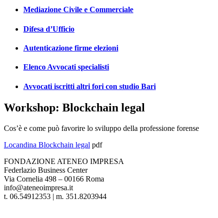
Mediazione Civile e Commerciale
Difesa d’Ufficio
Autenticazione firme elezioni
Elenco Avvocati specialisti
Avvocati iscritti altri fori con studio Bari
Workshop: Blockchain legal
Cos’è e come può favorire lo sviluppo della professione forense
Locandina Blockchain legal
pdf
FONDAZIONE ATENEO IMPRESA
Federlazio Business Center
Via Cornelia 498 – 00166 Roma
info@ateneoimpresa.it
t. 06.54912353 | m. 351.8203944