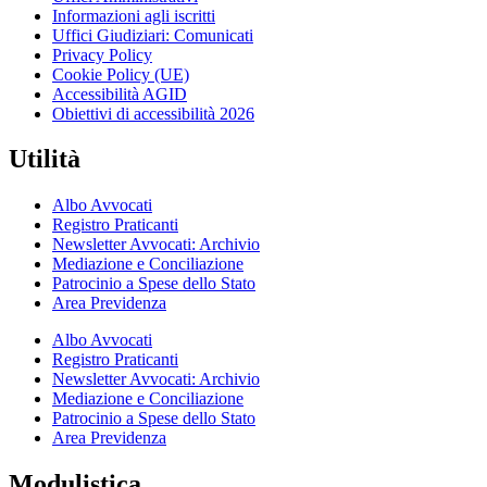
Informazioni agli iscritti
Uffici Giudiziari: Comunicati
Privacy Policy
Cookie Policy (UE)
Accessibilità AGID
Obiettivi di accessibilità 2026
Utilità
Albo Avvocati
Registro Praticanti
Newsletter Avvocati: Archivio
Mediazione e Conciliazione
Patrocinio a Spese dello Stato
Area Previdenza
Albo Avvocati
Registro Praticanti
Newsletter Avvocati: Archivio
Mediazione e Conciliazione
Patrocinio a Spese dello Stato
Area Previdenza
Modulistica