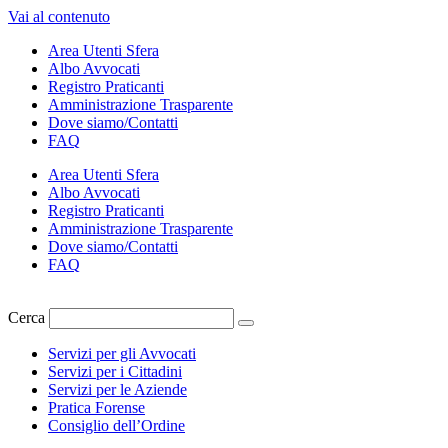
Vai al contenuto
Area Utenti Sfera
Albo Avvocati
Registro Praticanti
Amministrazione Trasparente
Dove siamo/Contatti
FAQ
Area Utenti Sfera
Albo Avvocati
Registro Praticanti
Amministrazione Trasparente
Dove siamo/Contatti
FAQ
Cerca
Servizi per gli Avvocati
Servizi per i Cittadini
Servizi per le Aziende
Pratica Forense
Consiglio dell’Ordine