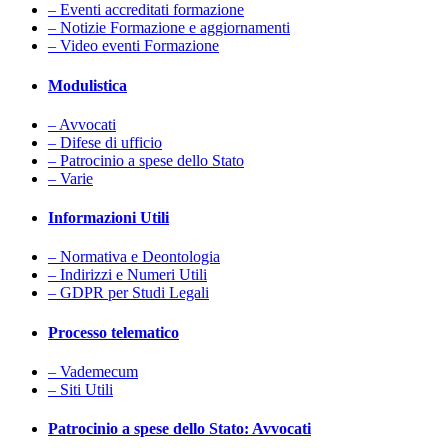
– Eventi accreditati formazione
– Notizie Formazione e aggiornamenti
– Video eventi Formazione
Modulistica
– Avvocati
– Difese di ufficio
– Patrocinio a spese dello Stato
– Varie
Informazioni Utili
– Normativa e Deontologia
– Indirizzi e Numeri Utili
– GDPR per Studi Legali
Processo telematico
– Vademecum
– Siti Utili
Patrocinio a spese dello Stato: Avvocati