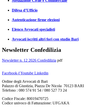
Mediazione Civile e Commerciale
Difesa d’Ufficio
Autenticazione firme elezioni
Elenco Avvocati specialisti
Avvocati iscritti altri fori con studio Bari
Newsletter Confedilizia
Newsletter n. 12 2026 Confedilizia
pdf
Facebook-f
Youtube
Linkedin
Ordine degli Avvocati di Bari
Palazzo di Giustizia, Piazza De Nicola 70123 BARI
Telefono : 080 574 91 54 / 080 527 73 24
Codice Fiscale: 80019470725
Codice univoco di Fatturazione: UFGAKA