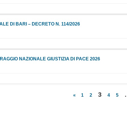
6
LE DI BARI – DECRETO N. 114/2026
6
RAGGIO NAZIONALE GIUSTIZIA DI PACE 2026
6
3
«
1
2
4
5