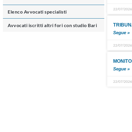
22/07/202
Elenco Avvocati specialisti
Avvocati iscritti altri fori con studio Bari
TRIBUNA
Segue »
22/07/202
MONITO
Segue »
22/07/202