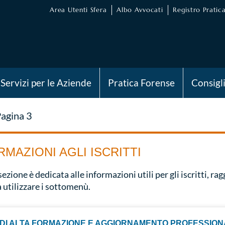
Area Utenti Sfera
Albo Avvocati
Registro Pratica
Servizi per le Aziende
Pratica Forense
Consigl
agina 3
RMAZIONI AGLI ISCRITTI
ezione è dedicata alle informazioni utili per gli iscritti, ra
a utilizzare i sottomenù.
DI ALTA FORMAZIONE E AGGIORNAMENTO PROFESSIO