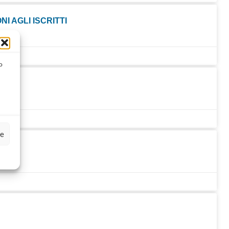
 AGLI ISCRITTI
o
ze