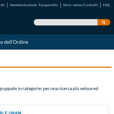
nti
Amministrazione Trasparente
Dove siamo/Contatti
FAQ
io dell’Ordine
ggruppate in categorie; per una ricerca più veloce ed
NALE UNAM