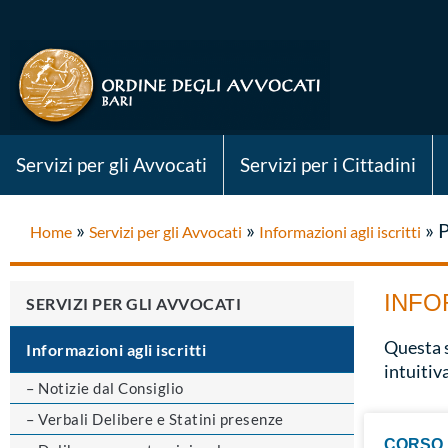
Servizi per gli Avvocati
Servizi per i Cittadini
»
»
»
P
Home
Servizi per gli Avvocati
Informazioni agli iscritti
INFO
SERVIZI PER GLI AVVOCATI
Questa s
Informazioni agli iscritti
intuitiv
– Notizie dal Consiglio
– Verbali Delibere e Statini presenze
CORSO 