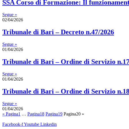
SSA Corso di Formazione: Il funzionamento
Segue »
02/04/2026
Tribunale di Bari – Decreto n.47/2026
Segue »
01/04/2026
Tribunale di Bari – Ordine di Servizio n.1
Segue »
01/04/2026
Tribunale di Bari – Ordine di Servizio n.1
Segue »
01/04/2026
«
Pagina
1
…
Pagina
18
Pagina
19
Pagina
20
»
Facebook-f
Youtube
Linkedin