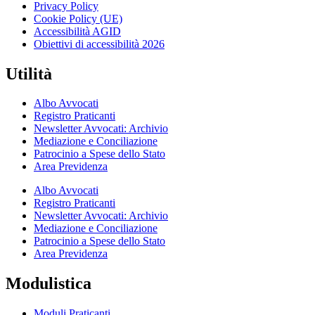
Privacy Policy
Cookie Policy (UE)
Accessibilità AGID
Obiettivi di accessibilità 2026
Utilità
Albo Avvocati
Registro Praticanti
Newsletter Avvocati: Archivio
Mediazione e Conciliazione
Patrocinio a Spese dello Stato
Area Previdenza
Albo Avvocati
Registro Praticanti
Newsletter Avvocati: Archivio
Mediazione e Conciliazione
Patrocinio a Spese dello Stato
Area Previdenza
Modulistica
Moduli Praticanti