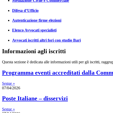
Mediazione Civile e Commerciale
Difesa d’Ufficio
Autenticazione firme elezioni
Elenco Avvocati specialisti
Avvocati iscritti altri fori con studio Bari
Informazioni agli iscritti
Questa sezione è dedicata alle informazioni utili per gli iscritti, raggru
Programma eventi accreditati dalla Comm
Segue »
07/04/2026
Poste Italiane – disservizi
Segue »