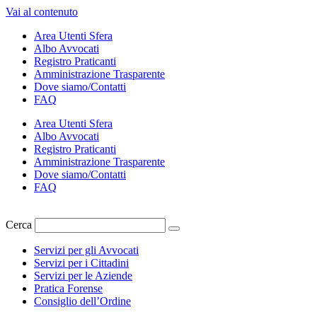
Vai al contenuto
Area Utenti Sfera
Albo Avvocati
Registro Praticanti
Amministrazione Trasparente
Dove siamo/Contatti
FAQ
Area Utenti Sfera
Albo Avvocati
Registro Praticanti
Amministrazione Trasparente
Dove siamo/Contatti
FAQ
Cerca
Servizi per gli Avvocati
Servizi per i Cittadini
Servizi per le Aziende
Pratica Forense
Consiglio dell’Ordine