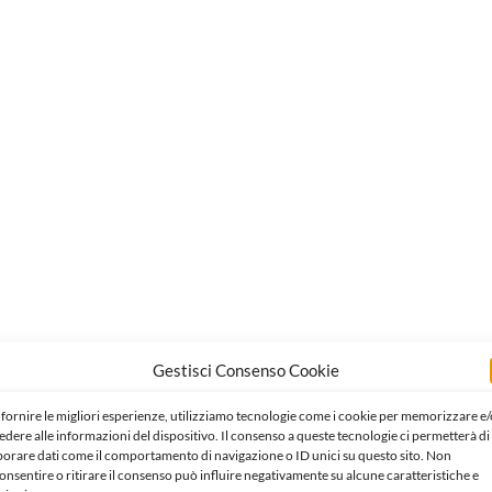
Gestisci Consenso Cookie
 fornire le migliori esperienze, utilizziamo tecnologie come i cookie per memorizzare e/
edere alle informazioni del dispositivo. Il consenso a queste tecnologie ci permetterà di
borare dati come il comportamento di navigazione o ID unici su questo sito. Non
onsentire o ritirare il consenso può influire negativamente su alcune caratteristiche e