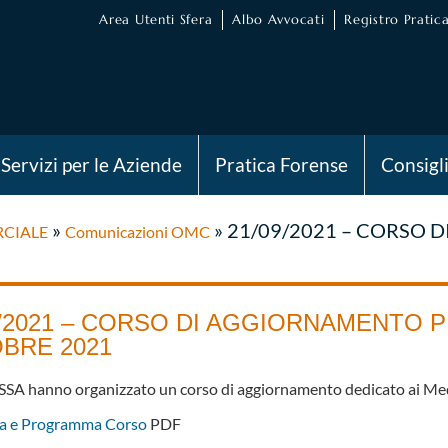
Area Utenti Sfera
Albo Avvocati
Registro Pratica
Servizi per le Aziende
Pratica Forense
Consigl
»
»
21/09/2021 – CORSO 
RCIALE
Comunicazioni OMC
9/2021 – CORSO DI AGGIORNAMENTO PE
BRE 2021
SSA hanno organizzato un corso di aggiornamento dedicato ai Med
a e Programma Corso
PDF