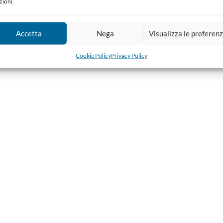
zioni.
Accetta
Nega
Visualizza le preferen
Cookie Policy
Privacy Policy