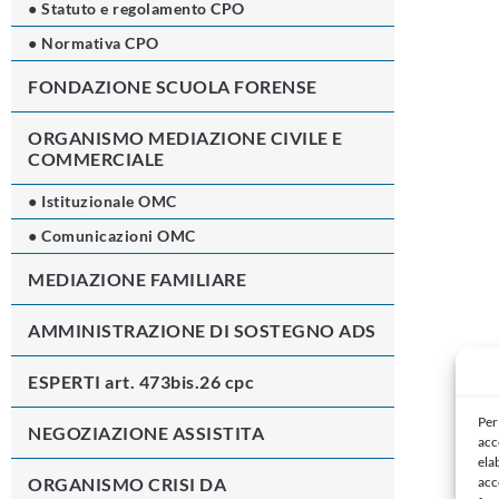
● Statuto e regolamento CPO
● Normativa CPO
FONDAZIONE SCUOLA FORENSE
ORGANISMO MEDIAZIONE CIVILE E
COMMERCIALE
● Istituzionale OMC
● Comunicazioni OMC
MEDIAZIONE FAMILIARE
AMMINISTRAZIONE DI SOSTEGNO ADS
ESPERTI art. 473bis.26 cpc
Per
NEGOZIAZIONE ASSISTITA
acc
ela
acc
ORGANISMO CRISI DA