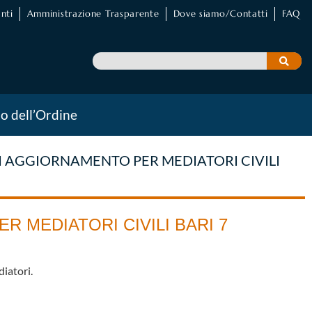
nti
Amministrazione Trasparente
Dove siamo/Contatti
FAQ
io dell’Ordine
DI AGGIORNAMENTO PER MEDIATORI CIVILI
R MEDIATORI CIVILI BARI 7
iatori.