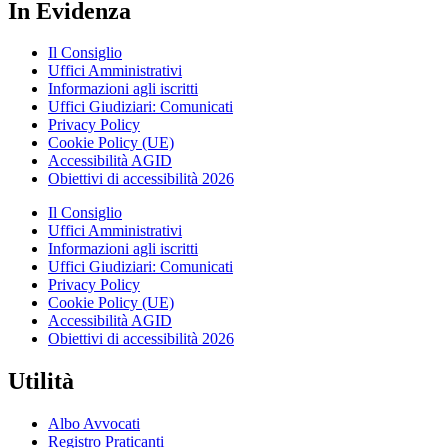
In Evidenza
Il Consiglio
Uffici Amministrativi
Informazioni agli iscritti
Uffici Giudiziari: Comunicati
Privacy Policy
Cookie Policy (UE)
Accessibilità AGID
Obiettivi di accessibilità 2026
Il Consiglio
Uffici Amministrativi
Informazioni agli iscritti
Uffici Giudiziari: Comunicati
Privacy Policy
Cookie Policy (UE)
Accessibilità AGID
Obiettivi di accessibilità 2026
Utilità
Albo Avvocati
Registro Praticanti