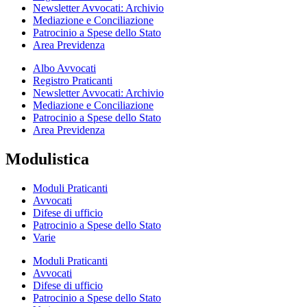
Newsletter Avvocati: Archivio
Mediazione e Conciliazione
Patrocinio a Spese dello Stato
Area Previdenza
Albo Avvocati
Registro Praticanti
Newsletter Avvocati: Archivio
Mediazione e Conciliazione
Patrocinio a Spese dello Stato
Area Previdenza
Modulistica
Moduli Praticanti
Avvocati
Difese di ufficio
Patrocinio a Spese dello Stato
Varie
Moduli Praticanti
Avvocati
Difese di ufficio
Patrocinio a Spese dello Stato