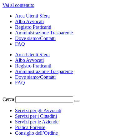
Vai al contenuto
Area Utenti Sfera
Albo Avvocati
Registro Praticanti
Amministrazione Trasparente
Dove siamo/Contatti
FAQ
Area Utenti Sfera
Albo Avvocati
Registro Praticanti
Amministrazione Trasparente
Dove siamo/Contatti
FAQ
Cerca
Servizi per gli Avvocati
Servizi per i Cittadini
Servizi per le Aziende
Pratica Forense
Consiglio dell’Ordine