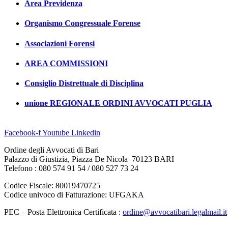
Area Previdenza
Organismo Congressuale Forense
Associazioni Forensi
AREA COMMISSIONI
Consiglio Distrettuale di Disciplina
unione REGIONALE ORDINI AVVOCATI PUGLIA
Facebook-f
Youtube
Linkedin
Ordine degli Avvocati di Bari
Palazzo di Giustizia, Piazza De Nicola 70123 BARI
Telefono : 080 574 91 54 / 080 527 73 24
Codice Fiscale: 80019470725
Codice univoco di Fatturazione: UFGAKA
PEC – Posta Elettronica Certificata :
ordine@avvocatibari.legalmail.it