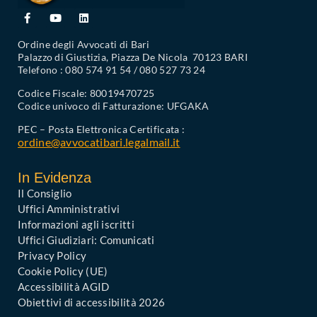
Ordine degli Avvocati di Bari
Palazzo di Giustizia, Piazza De Nicola 70123 BARI
Telefono : 080 574 91 54 / 080 527 73 24
Codice Fiscale: 80019470725
Codice univoco di Fatturazione: UFGAKA
PEC – Posta Elettronica Certificata :
ordine@avvocatibari.legalmail.it
In Evidenza
Il Consiglio
Uffici Amministrativi
Informazioni agli iscritti
Uffici Giudiziari: Comunicati
Privacy Policy
Cookie Policy (UE)
Accessibilità AGID
Obiettivi di accessibilità 2026