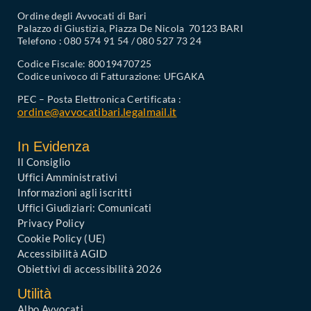
Ordine degli Avvocati di Bari
Palazzo di Giustizia, Piazza De Nicola 70123 BARI
Telefono : 080 574 91 54 / 080 527 73 24
Codice Fiscale: 80019470725
Codice univoco di Fatturazione: UFGAKA
PEC – Posta Elettronica Certificata :
ordine@avvocatibari.legalmail.it
In Evidenza
Il Consiglio
Uffici Amministrativi
Informazioni agli iscritti
Uffici Giudiziari: Comunicati
Privacy Policy
Cookie Policy (UE)
Accessibilità AGID
Obiettivi di accessibilità 2026
Utilità
Albo Avvocati