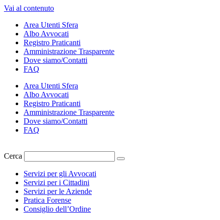
Vai al contenuto
Area Utenti Sfera
Albo Avvocati
Registro Praticanti
Amministrazione Trasparente
Dove siamo/Contatti
FAQ
Area Utenti Sfera
Albo Avvocati
Registro Praticanti
Amministrazione Trasparente
Dove siamo/Contatti
FAQ
Cerca
Servizi per gli Avvocati
Servizi per i Cittadini
Servizi per le Aziende
Pratica Forense
Consiglio dell’Ordine