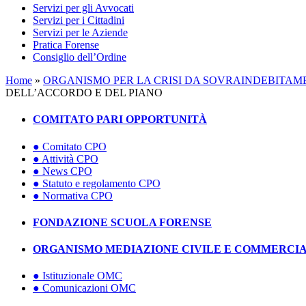
Servizi per gli Avvocati
Servizi per i Cittadini
Servizi per le Aziende
Pratica Forense
Consiglio dell’Ordine
Home
»
ORGANISMO PER LA CRISI DA SOVRAINDEBITA
DELL’ACCORDO E DEL PIANO
COMITATO PARI OPPORTUNITÀ
● Comitato CPO
● Attività CPO
● News CPO
● Statuto e regolamento CPO
● Normativa CPO
FONDAZIONE SCUOLA FORENSE
ORGANISMO MEDIAZIONE CIVILE E COMMERCI
● Istituzionale OMC
● Comunicazioni OMC