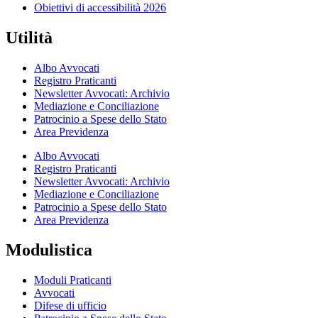
Obiettivi di accessibilità 2026
Utilità
Albo Avvocati
Registro Praticanti
Newsletter Avvocati: Archivio
Mediazione e Conciliazione
Patrocinio a Spese dello Stato
Area Previdenza
Albo Avvocati
Registro Praticanti
Newsletter Avvocati: Archivio
Mediazione e Conciliazione
Patrocinio a Spese dello Stato
Area Previdenza
Modulistica
Moduli Praticanti
Avvocati
Difese di ufficio