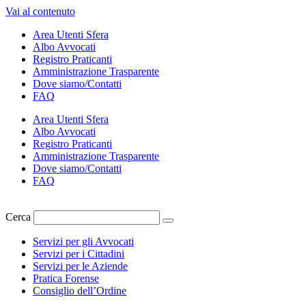
Vai al contenuto
Area Utenti Sfera
Albo Avvocati
Registro Praticanti
Amministrazione Trasparente
Dove siamo/Contatti
FAQ
Area Utenti Sfera
Albo Avvocati
Registro Praticanti
Amministrazione Trasparente
Dove siamo/Contatti
FAQ
Cerca
Servizi per gli Avvocati
Servizi per i Cittadini
Servizi per le Aziende
Pratica Forense
Consiglio dell’Ordine