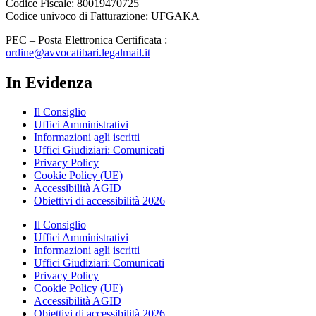
Codice Fiscale: 80019470725
Codice univoco di Fatturazione: UFGAKA
PEC – Posta Elettronica Certificata :
ordine@avvocatibari.legalmail.it
In Evidenza
Il Consiglio
Uffici Amministrativi
Informazioni agli iscritti
Uffici Giudiziari: Comunicati
Privacy Policy
Cookie Policy (UE)
Accessibilità AGID
Obiettivi di accessibilità 2026
Il Consiglio
Uffici Amministrativi
Informazioni agli iscritti
Uffici Giudiziari: Comunicati
Privacy Policy
Cookie Policy (UE)
Accessibilità AGID
Obiettivi di accessibilità 2026