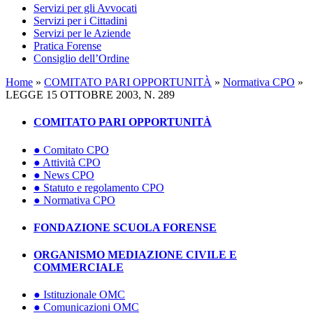
Servizi per gli Avvocati
Servizi per i Cittadini
Servizi per le Aziende
Pratica Forense
Consiglio dell’Ordine
Home
»
COMITATO PARI OPPORTUNITÀ
»
Normativa CPO
»
LEGGE 15 OTTOBRE 2003, N. 289
COMITATO PARI OPPORTUNITÀ
● Comitato CPO
● Attività CPO
● News CPO
● Statuto e regolamento CPO
● Normativa CPO
FONDAZIONE SCUOLA FORENSE
ORGANISMO MEDIAZIONE CIVILE E
COMMERCIALE
● Istituzionale OMC
● Comunicazioni OMC